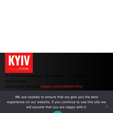
KYIV
———→ FUTURE
© Усі права захищено. Цитування — з активним
посиланням.
Видання входить до
медіа-групи MistoOnline
We use cookies to ensure that we give you the best
experience on our website. If you continue to use this site we
АВТОРИ
|
РЕКЛАМА НА САЙТІ
will assume that you are happy with it.