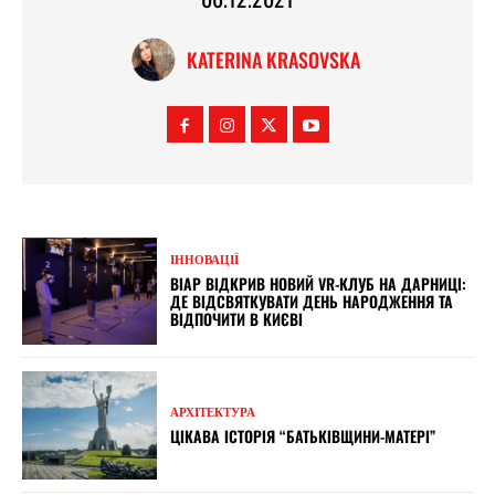
KATERINA KRASOVSKA
ІННОВАЦІЇ
ВІАР ВІДКРИВ НОВИЙ VR-КЛУБ НА ДАРНИЦІ:
ДЕ ВІДСВЯТКУВАТИ ДЕНЬ НАРОДЖЕННЯ ТА
ВІДПОЧИТИ В КИЄВІ
АРХІТЕКТУРА
ЦІКАВА ІСТОРІЯ “БАТЬКІВЩИНИ-МАТЕРІ”