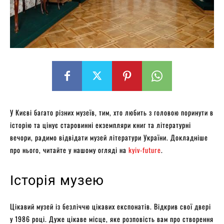
У Києві багато різних музеїв, тим, хто любить з головою поринути в
історію та цінує старовинні екземпляри книг та літературні
вечори, радимо відвідати музей літератури України. Докладніше
про нього, читайте у нашому огляді на
kyiv-future
.
Історія музею
Цікавий музей із безліччю цікавих експонатів. Відкрив свої двері
у 1986 році. Дуже цікаве місце, яке розповість вам про створення