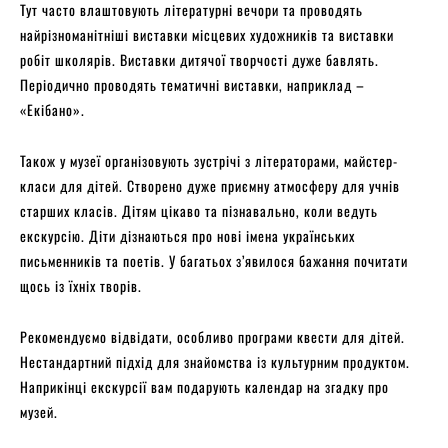
Тут часто влаштовують літературні вечори та проводять
найрізноманітніші виставки місцевих художників та виставки
робіт школярів. Виставки дитячої творчості дуже бавлять.
Періодично проводять тематичні виставки, наприклад –
«Екібано».
Також у музеї організовують зустрічі з літераторами, майстер-
класи для дітей. Створено дуже приємну атмосферу для учнів
старших класів. Дітям цікаво та пізнавально, коли ведуть
екскурсію. Діти дізнаються про нові імена українських
письменників та поетів. У багатьох з’явилося бажання почитати
щось із їхніх творів.
Рекомендуємо відвідати, особливо програми квести для дітей.
Нестандартний підхід для знайомства із культурним продуктом.
Наприкінці екскурсії вам подарують календар на згадку про
музей.