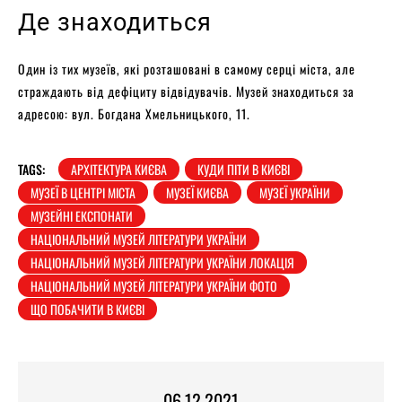
Де знаходиться
Один із тих музеїв, які розташовані в самому серці міста, але
страждають від дефіциту відвідувачів. Музей знаходиться за
адресою: вул. Богдана Хмельницького, 11.
TAGS:
АРХІТЕКТУРА КИЄВА
КУДИ ПІТИ В КИЄВІ
МУЗЕЇ В ЦЕНТРІ МІСТА
МУЗЕЇ КИЄВА
МУЗЕЇ УКРАЇНИ
МУЗЕЙНІ ЕКСПОНАТИ
НАЦІОНАЛЬНИЙ МУЗЕЙ ЛІТЕРАТУРИ УКРАЇНИ
НАЦІОНАЛЬНИЙ МУЗЕЙ ЛІТЕРАТУРИ УКРАЇНИ ЛОКАЦІЯ
НАЦІОНАЛЬНИЙ МУЗЕЙ ЛІТЕРАТУРИ УКРАЇНИ ФОТО
ЩО ПОБАЧИТИ В КИЄВІ
06.12.2021