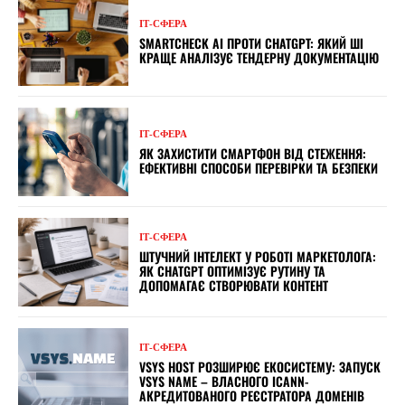
ІТ-СФЕРА
SMARTCHECK AI ПРОТИ CHATGPT: ЯКИЙ ШІ
КРАЩЕ АНАЛІЗУЄ ТЕНДЕРНУ ДОКУМЕНТАЦІЮ
ІТ-СФЕРА
ЯК ЗАХИСТИТИ СМАРТФОН ВІД СТЕЖЕННЯ:
ЕФЕКТИВНІ СПОСОБИ ПЕРЕВІРКИ ТА БЕЗПЕКИ
ІТ-СФЕРА
ШТУЧНИЙ ІНТЕЛЕКТ У РОБОТІ МАРКЕТОЛОГА:
ЯК CHATGPT ОПТИМІЗУЄ РУТИНУ ТА
ДОПОМАГАЄ СТВОРЮВАТИ КОНТЕНТ
ІТ-СФЕРА
VSYS HOST РОЗШИРЮЄ ЕКОСИСТЕМУ: ЗАПУСК
VSYS NAME – ВЛАСНОГО ICANN-
АКРЕДИТОВАНОГО РЕЄСТРАТОРА ДОМЕНІВ