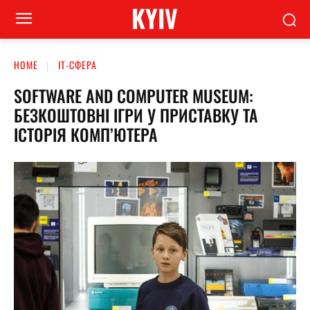
KYIV
HOME
ІТ-СФЕРА
SOFTWARE AND COMPUTER MUSEUM:
БЕЗКОШТОВНІ ІГРИ У ПРИСТАВКУ ТА
ІСТОРІЯ КОМП’ЮТЕРА