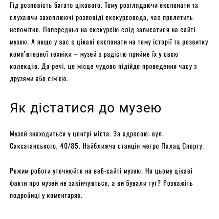
Гід розповість багато цікавого. Тому розглядаючи експонати та
слухаючи захоплюючі розповіді екскурсовода, час пролетить
непомітно. Попередньо на екскурсію слід записатися на сайті
музею. А якщо у вас є цікаві експонати на тему історії та розвитку
комп’ютерної техніки – музей з радістю прийме їх у свою
колекцію. До речі, це місце чудово підійде проведення часу з
друзями або сім’єю.
Як дістатися до музею
Музей знаходиться у центрі міста. За адресою: вул.
Саксаганського, 40/85. Найближча станція метро Палац Спорту.
Режим роботи уточнюйте на веб-сайті музею. На цьому цікаві
факти про музей не закінчуються, а ви бували тут? Розкажіть
подробиці у коментарях.