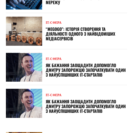
МЕРЕЖУ
ІТ-СФЕРА
“MEGOGO”: ІСТОРІЯ СТВОРЕННЯ ТА
ДІЯЛЬНОСТІ ОДНОГО З НАЙВІДОМІШИХ
МЕДІАСЕРВІСІВ
ІТ-СФЕРА
ЯК БАЖАННЯ ЗАОЩАДИТИ ДОПОМОГЛО
ДМИТРУ ЗАПОРОЖЦЮ ЗАПОЧАТКУВАТИ ОДИН
З НАЙУСПІШНІШИХ ІТ-СТАРТАПІВ
ІТ-СФЕРА
ЯК БАЖАННЯ ЗАОЩАДИТИ ДОПОМОГЛО
ДМИТРУ ЗАПОРОЖЦЮ ЗАПОЧАТКУВАТИ ОДИН
З НАЙУСПІШНІШИХ ІТ-СТАРТАПІВ