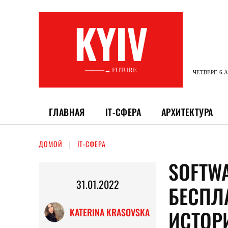
KYIV
———→ FUTURE
ЧЕТВЕРГ, 6 
ГЛАВНАЯ
ІТ-СФЕРА
АРХИТЕКТУРА
ДОМОЙ
ІТ-СФЕРА
SOFTW
31.01.2022
БЕСПЛ
ИСТОР
KATERINA KRASOVSKA