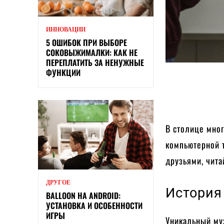
ИННОВАЦИИ
5 ОШИБОК ПРИ ВЫБОРЕ
СОКОВЫЖИМАЛКИ: КАК НЕ
ПЕРЕПЛАТИТЬ ЗА НЕНУЖНЫЕ
ФУНКЦИИ
В столице мно
компьютерной т
друзьями, чит
ДРУГОЕ
История
BALLOON НА ANDROID:
УСТАНОВКА И ОСОБЕННОСТИ
ИГРЫ
Уникальный муз