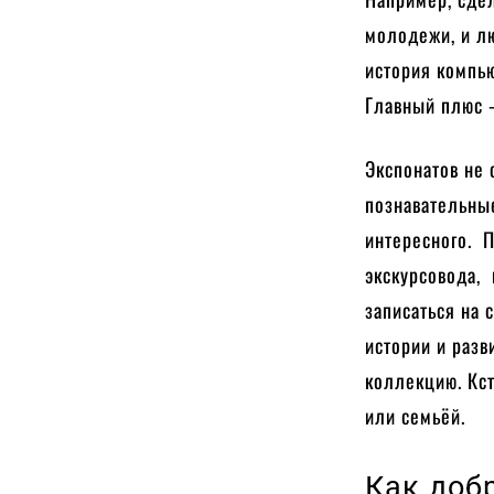
молодежи, и лю
история компью
Главный плюс 
Экспонатов не 
познавательные
интересного. 
экскурсовода, 
записаться на 
истории и разв
коллекцию. Кс
или семьёй.
Как доб