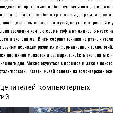
аведение не программного обеспечения и компьютеров не 
по всей нашей стране. Оно открыло свои двери для посети
 пока ещё совсем небольшой музей, но уже интересный и 
влена эволюция компьютеров и софта наглядно. В музее н
десяти экспонатов. В нем собрана техника из разных уголк
 к разным периодам развития информационных технологий
ея постоянно меняется и расширяется. Есть экспонаты с 
дняшнего дня. Можно окунуться в прошлое и даже в некот
тальгировать. Кстати, музей основан на волонтерской осн
 ценителей компьютерных
гий