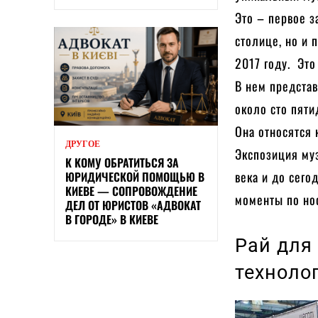
Это – первое з
столице, но и 
2017 году. Это
В нем предста
около сто пяти
Она относятся
ДРУГОЕ
Экспозиция муз
К КОМУ ОБРАТИТЬСЯ ЗА
века и до сего
ЮРИДИЧЕСКОЙ ПОМОЩЬЮ В
КИЕВЕ — СОПРОВОЖДЕНИЕ
моменты по нос
ДЕЛ ОТ ЮРИСТОВ «АДВОКАТ
В ГОРОДЕ» В КИЕВЕ
Рай для
техноло