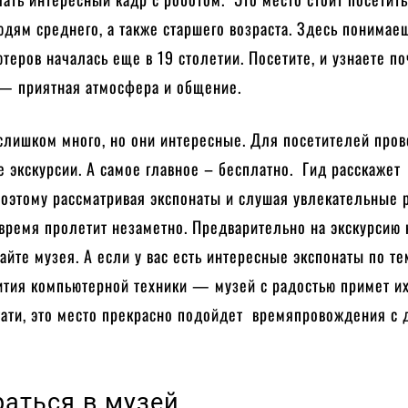
дям среднего, а также старшего возраста. Здесь понимаеш
теров началась еще в 19 столетии. Посетите, и узнаете по
— приятная атмосфера и общение.
слишком много, но они интересные. Для посетителей про
 экскурсии. А самое главное – бесплатно. Гид расскажет
Поэтому рассматривая экспонаты и слушая увлекательные 
время пролетит незаметно. Предварительно на экскурсию
сайте музея. А если у вас есть интересные экспонаты по т
ития компьютерной техники — музей с радостью примет их
тати, это место прекрасно подойдет времяпровождения с 
раться в музей