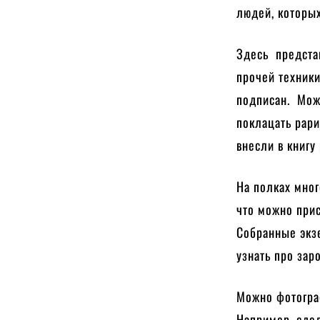
людей, которы
Здесь предста
прочей техники
подписан. Мож
поклацать рари
внесли в книгу
На полках мног
что можно прис
Собранные экз
узнать про за
Можно фотогра
Например, сдел