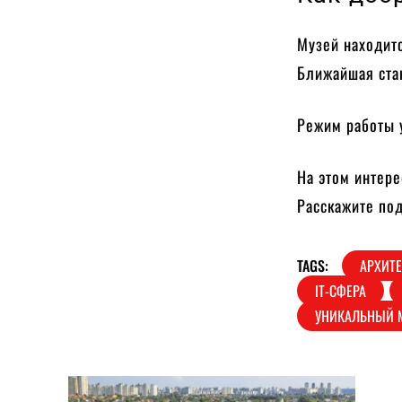
Музей находитс
Ближайшая ста
Режим работы у
На этом интере
Расскажите по
TAGS:
АРХИТЕ
ІТ-СФЕРА
УНИКАЛЬНЫЙ 