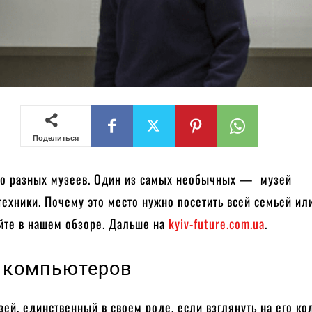
Поделиться
го разных музеев. Один из самых необычных — музей
ехники. Почему это место нужно посетить всей семьей ил
айте в нашем обзоре. Дальше на
kyiv-future.com.ua
.
 компьютеров
ей, единственный в своем роде, если взглянуть на его ко