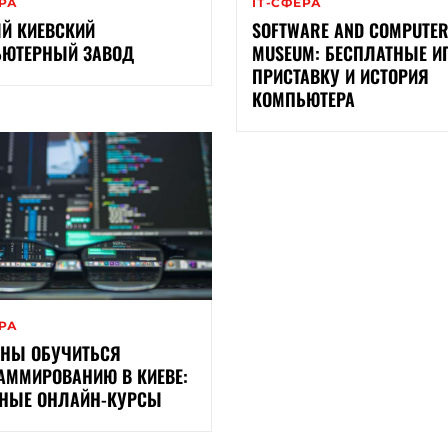
ЕРА
ІТ-СФЕРА
Й КИЕВСКИЙ
SOFTWARE AND COMPUTE
ЮТЕРНЫЙ ЗАВОД
MUSEUM: БЕСПЛАТНЫЕ И
ПРИСТАВКУ И ИСТОРИЯ
КОМПЬЮТЕРА
ЕРА
НЫ ОБУЧИТЬСЯ
АММИРОВАНИЮ В КИЕВЕ:
НЫЕ ОНЛАЙН-КУРСЫ