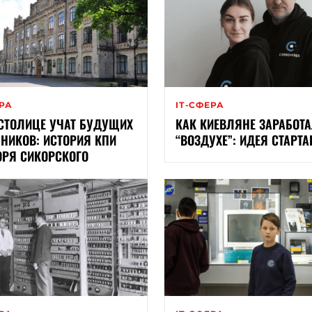
ЕРА
ІТ-СФЕРА
 СТОЛИЦЕ УЧАТ БУДУЩИХ
КАК КИЕВЛЯНЕ ЗАРАБОТ
НИКОВ: ИСТОРИЯ КПИ
“ВОЗДУХЕ”: ИДЕЯ СТАРТА
ОРЯ СИКОРСКОГО