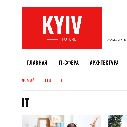
KYIV
———→ FUTURE
СУББОТА, 8
ГЛАВНАЯ
ІТ-СФЕРА
АРХИТЕКТУРА
ДОМОЙ
ТЕГИ
ІТ
ІТ