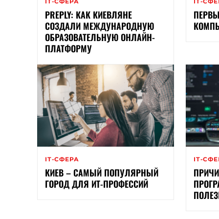
ІТ-СФЕРА
ІТ-СФ
PREPLY: КАК КИЕВЛЯНЕ
ПЕРВЫ
СОЗДАЛИ МЕЖДУНАРОДНУЮ
КОМПЬ
ОБРАЗОВАТЕЛЬНУЮ ОНЛАЙН-
ПЛАТФОРМУ
ІТ-СФЕРА
ІТ-СФ
КИЕВ – САМЫЙ ПОПУЛЯРНЫЙ
ПРИЧИ
ГОРОД ДЛЯ ИТ-ПРОФЕССИЙ
ПРОГР
ПОЛЕЗ