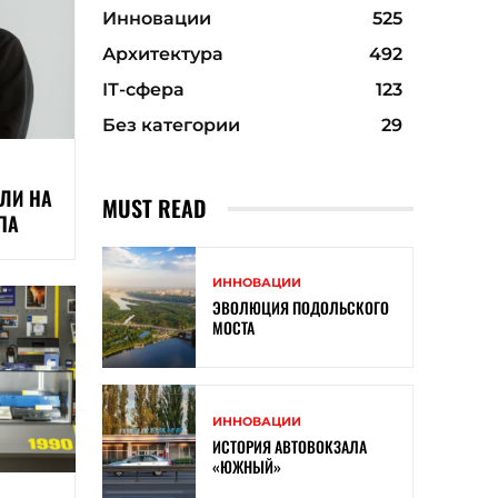
Инновации
525
Архитектура
492
ІТ-сфера
123
Без категории
29
АЛИ НА
MUST READ
ПА
ИННОВАЦИИ
ЭВОЛЮЦИЯ ПОДОЛЬСКОГО
МОСТА
ИННОВАЦИИ
ИСТОРИЯ АВТОВОКЗАЛА
«ЮЖНЫЙ»