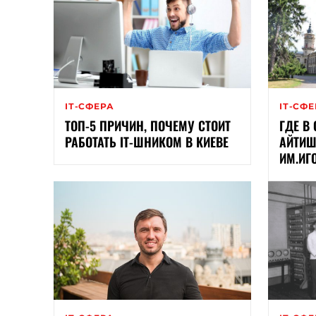
ІТ-СФЕРА
ІТ-СФ
ТОП-5 ПРИЧИН, ПОЧЕМУ СТОИТ
ГДЕ В
РАБОТАТЬ ІТ-ШНИКОМ В КИЕВЕ
АЙТИШ
ИМ.ИГ