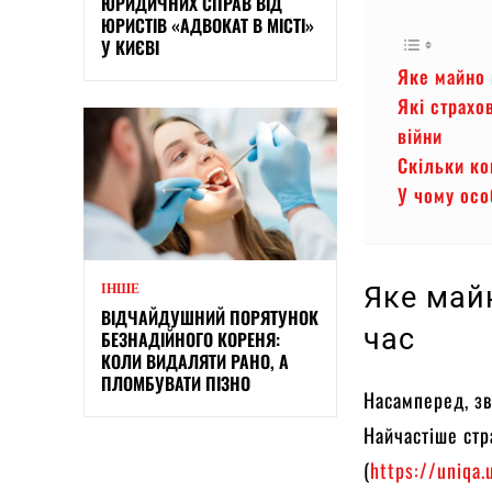
ЮРИДИЧНИХ СПРАВ ВІД
ЮРИСТІВ «АДВОКАТ В МІСТІ»
У КИЄВІ
Яке майно 
Які страхо
війни
Скільки ко
У чому осо
Яке май
ІНШЕ
ВІДЧАЙДУШНИЙ ПОРЯТУНОК
час
БЕЗНАДІЙНОГО КОРЕНЯ:
КОЛИ ВИДАЛЯТИ РАНО, А
ПЛОМБУВАТИ ПІЗНО
Насамперед, зв
Найчастіше стр
(
https://uniqa