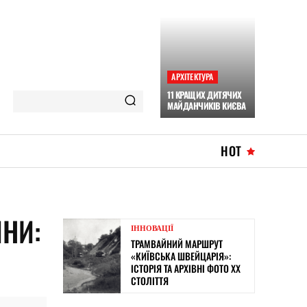
АРХІТЕКТУРА
11 КРАЩИХ ДИТЯЧИХ
МАЙДАНЧИКІВ КИЄВА
HOT
ЙНИ:
ІННОВАЦІЇ
ТРАМВАЙНИЙ МАРШРУТ
«КИЇВСЬКА ШВЕЙЦАРІЯ»:
ІСТОРІЯ ТА АРХІВНІ ФОТО XX
СТОЛІТТЯ