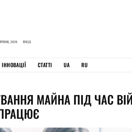
ЕРПНЯ, 2026
ВХІД
ІННОВАЦІЇ
СТАТТІ
UA
RU
УВАННЯ МАЙНА ПІД ЧАС ВІ
 ПРАЦЮЄ