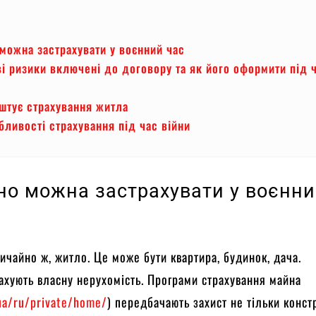
можна застрахувати у воєнний час
ві ризики включені до договору та як його оформити під 
штує страхування житла
бливості страхування під час війни
но можна застрахувати у воєнн
ичайно ж, житло. Це може бути квартира, будинок, дача.
ахують власну нерухомість. Програми страхування майна
.ua/ru/private/home/
) передбачають захист не тільки конст