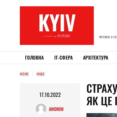
KYIV
———→ FUTURE
ЧЕТВЕР, 6 С
ГОЛОВНА
ІТ-СФЕРА
АРХІТЕКТУРА
HOME
ІНШЕ
СТРАХ
17.10.2022
ЯК ЦЕ
ANONIM