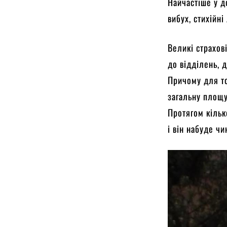
Найчастіше у д
вибух, стихійні
Великі страхов
до відділень, 
Причому для т
загальну площу
Протягом кільк
і він набуде чи