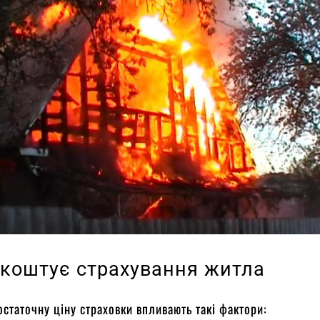
 коштує страхування житла
остаточну ціну страховки впливають такі фактори: