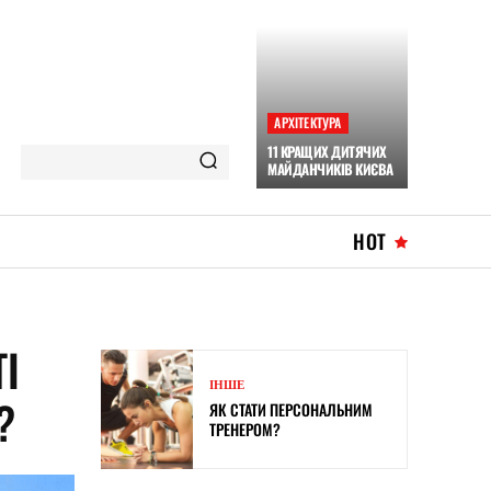
АРХІТЕКТУРА
11 КРАЩИХ ДИТЯЧИХ
МАЙДАНЧИКІВ КИЄВА
HOT
І
ІНШЕ
?
ЯК СТАТИ ПЕРСОНАЛЬНИМ
ТРЕНЕРОМ?