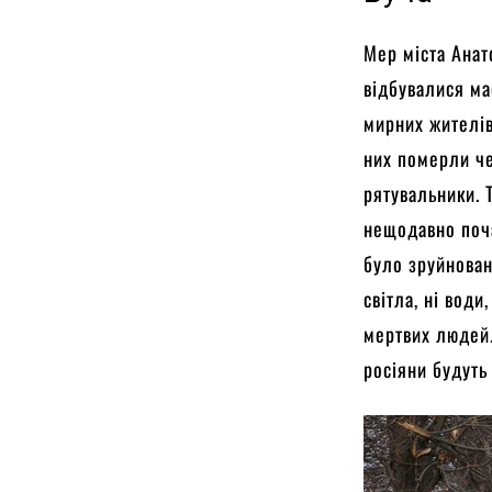
Мер міста Анат
відбувалися ма
мирних жителів
них померли че
рятувальники. 
нещодавно поча
було зруйнован
світла, ні води
мертвих людей.
росіяни будуть 