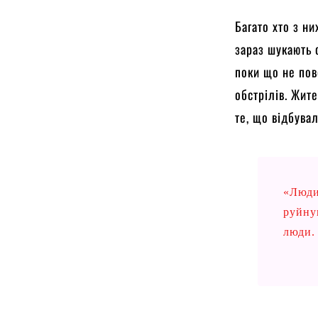
Багато хто з ни
зараз шукають 
поки що не пов
обстрілів. Жит
те, що відбувал
«Люди
руйнув
люди.