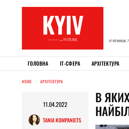
KYIV
———→ FUTURE
П’ЯТНИЦЯ, 7
ГОЛОВНА
ІТ-СФЕРА
АРХІТЕКТУРА
HOME
АРХІТЕКТУРА
В ЯКИХ
11.04.2022
НАЙБІ
TANIA KOMPANIETS