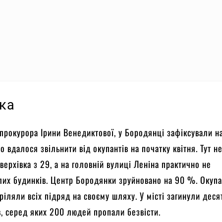
а
нка
прокурора Ірини Венедиктової, у Бородянці зафіксували н
о вдалося звільнити від окупантів на початку квітня. Тут н
верхівка з 29, а на головній вулиці Леніна практично не
их будинків. Центр Бородянки зруйновано на 90 %. Окуп
ріляли всіх підряд на своєму шляху. У місті загинули деся
, серед яких 200 людей пропали безвісти.