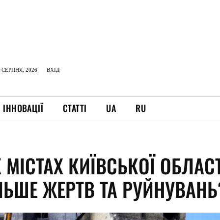
 СЕРПНЯ, 2026
ВХІД
ІННОВАЦІЇ
СТАТТІ
UA
RU
 МІСТАХ КИЇВСЬКОЇ ОБЛАСТ
ЛЬШЕ ЖЕРТВ ТА РУЙНУВАНЬ