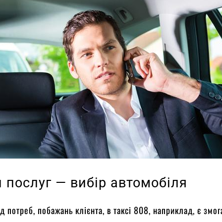
 послуг — вибір автомобіля
д потреб, побажань клієнта, в таксі 808, наприклад, є змог