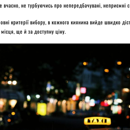
е вчасно, не турбуючись про непередбачувані, неприємні си
овні критерії вибору, в кожного киянина вийде швидко діс
 місця, ще й за доступну ціну.