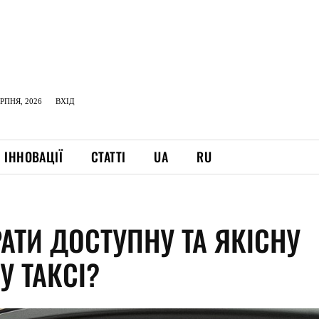
ЕРПНЯ, 2026
ВХІД
ІННОВАЦІЇ
СТАТТІ
UA
RU
АТИ ДОСТУПНУ ТА ЯКІСНУ
У ТАКСІ?