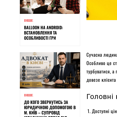
ІНШЕ
BALLOON НА ANDROID:
ВСТАНОВЛЕННЯ ТА
ОСОБЛИВОСТІ ГРИ
Сучасна людина
Особливо це ст
турбуватися, а
довезе клієнта
Головні 
ІНШЕ
ДО КОГО ЗВЕРНУТИСЬ ЗА
ЮРИДИЧНОЮ ДОПОМОГОЮ В
Доступні цін
М. КИЇВ – СУПРОВІД