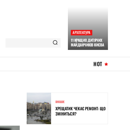
АРХІТЕКТУРА
11 КРАЩИХ ДИТЯЧИХ
МАЙДАНЧИКІВ КИЄВА
HOT
ІНШЕ
ХРЕЩАТИК ЧЕКАЄ РЕМОНТ: ЩО
ЗМІНИТЬСЯ?