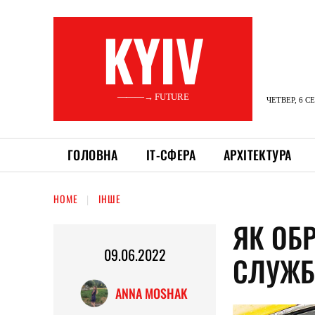
KYIV
———→ FUTURE
ЧЕТВЕР, 6 С
ГОЛОВНА
ІТ-СФЕРА
АРХІТЕКТУРА
HOME
ІНШЕ
ЯК ОБР
09.06.2022
СЛУЖБ
ANNA MOSHAK