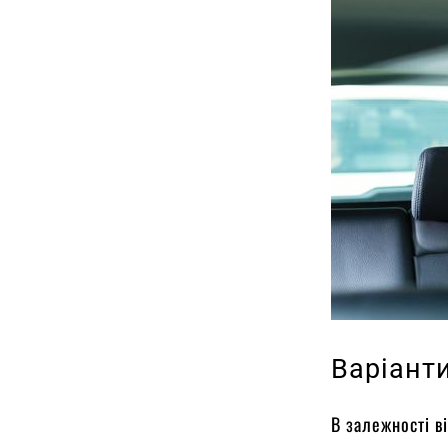
Варіанти
В залежності ві