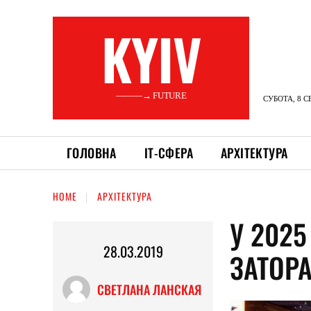
KYIV
———→ FUTURE
СУБОТА, 8 С
ГОЛОВНА
ІТ-СФЕРА
АРХІТЕКТУРА
HOME
АРХІТЕКТУРА
У 2025
28.03.2019
ЗАТОР
СВЕТЛАНА ЛАНСКАЯ