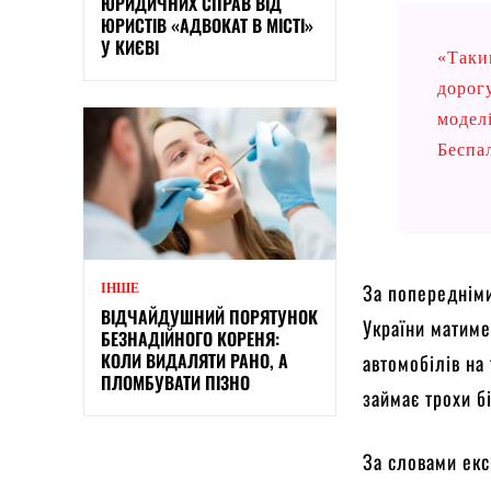
ЮРИДИЧНИХ СПРАВ ВІД
ЮРИСТІВ «АДВОКАТ В МІСТІ»
У КИЄВІ
«Таки
дорогу
модел
Беспа
За попереднім
ІНШЕ
ВІДЧАЙДУШНИЙ ПОРЯТУНОК
України матиме
БЕЗНАДІЙНОГО КОРЕНЯ:
КОЛИ ВИДАЛЯТИ РАНО, А
автомобілів на
ПЛОМБУВАТИ ПІЗНО
займає трохи б
За словами екс