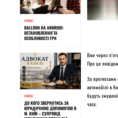
ІНШЕ
BALLOON НА ANDROID:
ВСТАНОВЛЕННЯ ТА
ОСОБЛИВОСТІ ГРИ
Вже через п’ят
Про це повідо
За прогнозами 
автомобілі в Ки
будуть змушені
ІНШЕ
ДО КОГО ЗВЕРНУТИСЬ ЗА
часу.
ЮРИДИЧНОЮ ДОПОМОГОЮ В
М. КИЇВ – СУПРОВІД