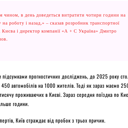
м чином, в день доведеться витратити чотири години на
 на роботу і назад,» – сказав розробник транспортної
і Києва і директор компанії «А + С Україна» Дмитро
лов.
и підсумками прогностичних досліджень, до 2025 року ст
 450 автомобілів на 1000 жителів. Тоді як зараз маємо 25
 тисячу проживаючих в Києві. Зараз середня поїздка по Ки
ільше години.
пертів, Київ страждає від пробок з трьох причин.