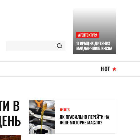
АРХІТЕКТУРА
11 КРАЩИХ ДИТЯЧИХ
МАЙДАНЧИКІВ КИЄВА
HOT
ТИ В
ІНШЕ
ДЕНЬ
ЯК ПРАВИЛЬНО ПЕРЕЙТИ НА
ІНШЕ МОТОРНЕ МАСЛО?