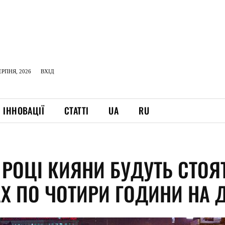
ЕРПНЯ, 2026
ВХІД
ІННОВАЦІЇ
СТАТТІ
UA
RU
 РОЦІ КИЯНИ БУДУТЬ СТОЯ
АХ ПО ЧОТИРИ ГОДИНИ НА 