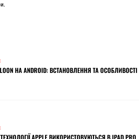
и.
Е
LOON НА ANDROID: ВСТАНОВЛЕННЯ ТА ОСОБЛИВОСТІ
Е
 ТЕХНОЛОГІЇ APPLE ВИКОРИСТОВУЮТЬСЯ В IPAD PRO