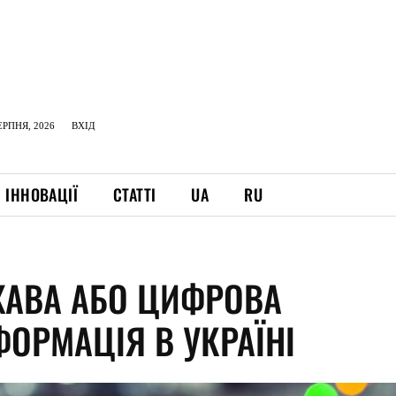
ЕРПНЯ, 2026
ВХІД
ІННОВАЦІЇ
СТАТТІ
UA
RU
ЖАВА АБО ЦИФРОВА
ФОРМАЦІЯ В УКРАЇНІ