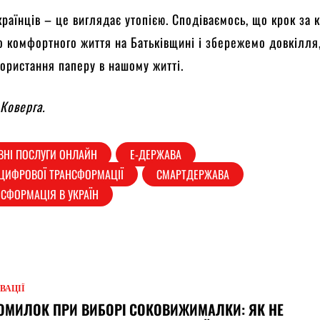
країнців – це виглядає утопією. Сподіваємось, що крок за 
 комфортного життя на Батьківщині і збережемо довкілля
ристання паперу в нашому житті.
Коверга.
ВНІ ПОСЛУГИ ОНЛАЙН
Е-ДЕРЖАВА
 ЦИФРОВОЇ ТРАНСФОРМАЦІЇ
СМАРТДЕРЖАВА
СФОРМАЦІЯ В УКРАЇН
ВАЦІЇ
ОМИЛОК ПРИ ВИБОРІ СОКОВИЖИМАЛКИ: ЯК НЕ