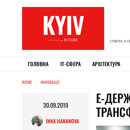
KYIV
———→ FUTURE
СУБОТА, 8 С
ГОЛОВНА
ІТ-СФЕРА
АРХІТЕКТУРА
HOME
ІННОВАЦІЇ
Е-ДЕР
30.09.2019
ТРАНС
INNA HANANOVA