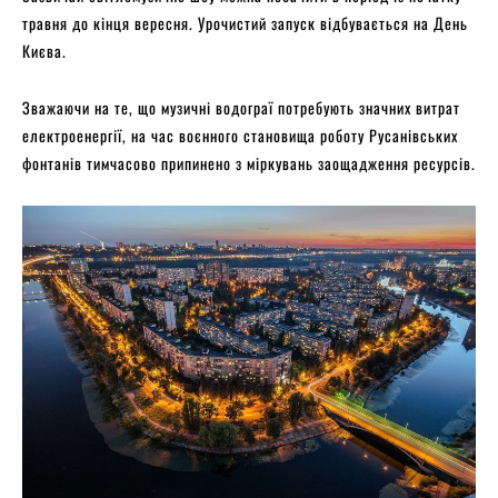
травня до кінця вересня. Урочистий запуск відбувається на День
Києва.
Зважаючи на те, що музичні водограї потребують значних витрат
електроенергії, на час воєнного становища роботу Русанівських
фонтанів тимчасово припинено з міркувань заощадження ресурсів.