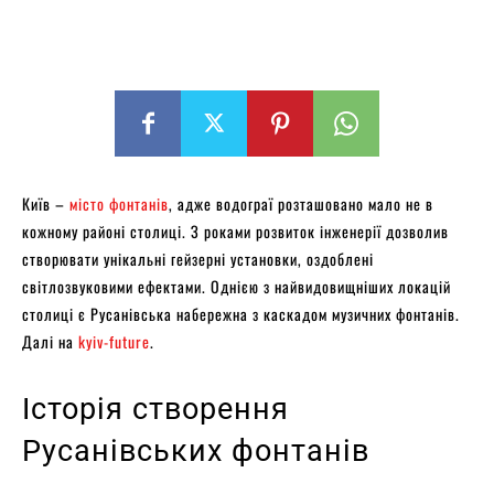
Київ –
місто фонтанів
, адже водограї розташовано мало не в
кожному районі столиці. З роками розвиток інженерії дозволив
створювати унікальні гейзерні установки, оздоблені
світлозвуковими ефектами. Однією з найвидовищніших локацій
столиці є Русанівська набережна з каскадом музичних фонтанів.
Далі на
kyiv-future
.
Історія створення
Русанівських фонтанів