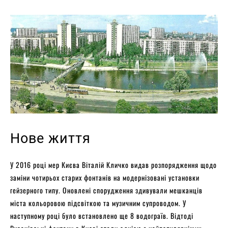
Нове життя
У 2016 році мер Києва Віталій Кличко видав розпорядження щодо
заміни чотирьох старих фонтанів на модернізовані установки
гейзерного типу. Оновлені спорудження здивували мешканців
міста кольоровою підсвіткою та музичним супроводом. У
наступному році було встановлено ще 8 водограїв. Відтоді