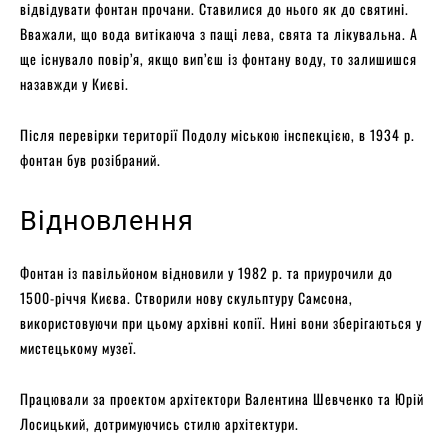
відвідувати фонтан прочани. Ставилися до нього як до святині.
Вважали, що вода витікаюча з пащі лева, свята та лікувальна. А
ще існувало повір’я, якщо вип’єш із фонтану воду, то залишишся
назавжди у Києві.
Після перевірки території Подолу міською інспекцією, в 1934 р.
фонтан був розібраний.
Відновлення
Фонтан із павільйоном відновили у 1982 р. та приурочили до
1500-річчя Києва. Створили нову скульптуру Самсона,
використовуючи при цьому архівні копії. Нині вони зберігаються у
мистецькому музеї.
Працювали за проектом архітектори Валентина Шевченко та Юрій
Лосицький, дотримуючись стилю архітектури.