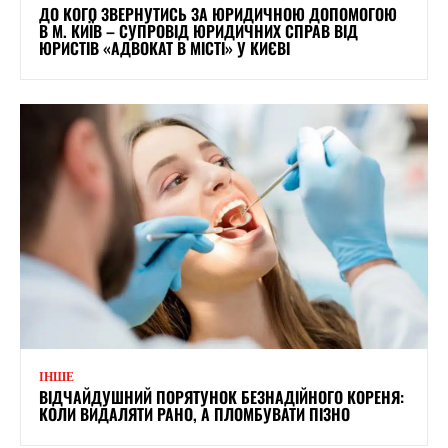
ДО КОГО ЗВЕРНУТИСЬ ЗА ЮРИДИЧНОЮ ДОПОМОГОЮ
В М. КИЇВ – СУПРОВІД ЮРИДИЧНИХ СПРАВ ВІД
ЮРИСТІВ «АДВОКАТ В МІСТІ» У КИЄВІ
ІНШЕ
ВІДЧАЙДУШНИЙ ПОРЯТУНОК БЕЗНАДІЙНОГО КОРЕНЯ:
КОЛИ ВИДАЛЯТИ РАНО, А ПЛОМБУВАТИ ПІЗНО