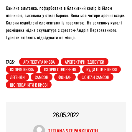
Кам’яна альтанка, пофарбована в блакитний колір із білою
ліпниною, виконана у стилі бароко. Вона має чотири арочні входи.
Колони оздоблені елементами із позолотою. На зеленому куполі
розміщена мідна скульптура з хрестом-Андрія Первозванного.
Туристи люблять відвідувати це місце.
TAGS:
АРХІТЕКТУРА КИЄВА
АРХІТЕКТУРНІ ЗДОБУТКИ
ІСТОРІЯ КИЄВА
ІСТОРІЯ СТВОРЕННЯ
КУДИ ПІТИ В КИЄВІ
ЛЕГЕНДИ
САМСОН
ФОНТАН
ФОНТАН САМСОН
ЩО ПОБАЧИТИ В КИЄВІ
26.05.2022
TETIANA STEPANKEVYCH