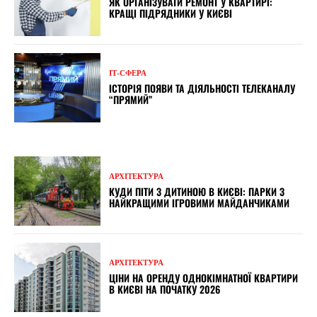
ЯК ОРГАНІЗУВАТИ РЕМОНТ У КВАРТИРІ:
КРАЩІ ПІДРЯДНИКИ У КИЄВІ
ІТ-СФЕРА
ІСТОРІЯ ПОЯВИ ТА ДІЯЛЬНОСТІ ТЕЛЕКАНАЛУ
“ПРЯМИЙ”
АРХІТЕКТУРА
КУДИ ПІТИ З ДИТИНОЮ В КИЄВІ: ПАРКИ З
НАЙКРАЩИМИ ІГРОВИМИ МАЙДАНЧИКАМИ
АРХІТЕКТУРА
ЦІНИ НА ОРЕНДУ ОДНОКІМНАТНОЇ КВАРТИРИ
В КИЄВІ НА ПОЧАТКУ 2026