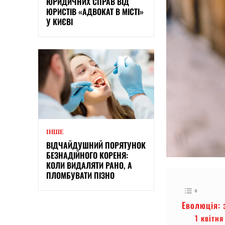
ЮРИДИЧНИХ СПРАВ ВІД
ЮРИСТІВ «АДВОКАТ В МІСТІ»
У КИЄВІ
ІНШЕ
ВІДЧАЙДУШНИЙ ПОРЯТУНОК
БЕЗНАДІЙНОГО КОРЕНЯ:
КОЛИ ВИДАЛЯТИ РАНО, А
ПЛОМБУВАТИ ПІЗНО
Еволюція: 
1 квітн