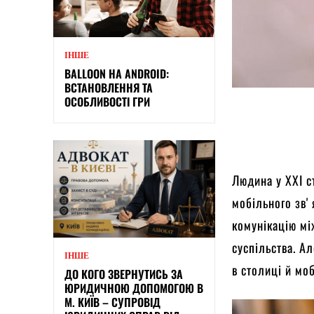
ІНШЕ
BALLOON НА ANDROID:
ВСТАНОВЛЕННЯ ТА
ОСОБЛИВОСТІ ГРИ
Людина у ХХІ с
мобільного звʼ
комунікацію мі
суспільства. А
ІНШЕ
в столиці й мо
ДО КОГО ЗВЕРНУТИСЬ ЗА
ЮРИДИЧНОЮ ДОПОМОГОЮ В
М. КИЇВ – СУПРОВІД