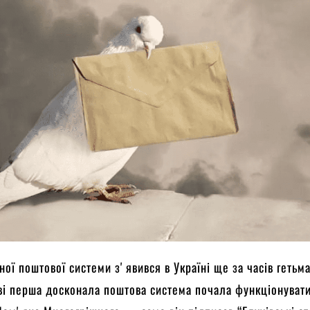
ної поштової системи зʼявився в Україні ще за часів гетьма
ві перша досконала поштова система почала функціонуват