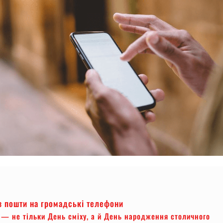
з пошти на громадські телефони
я — не тільки День сміху, а й День народження столичного