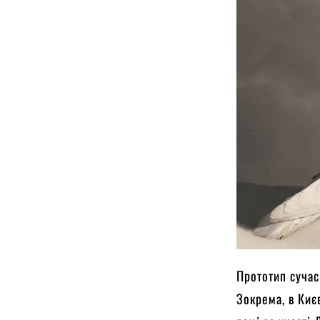
Прототип сучас
Зокрема, в Киє