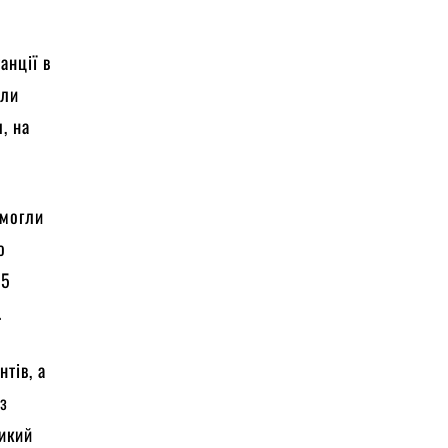
анції в
или
, на
 могли
о
25
.
тів, а
 з
ликий