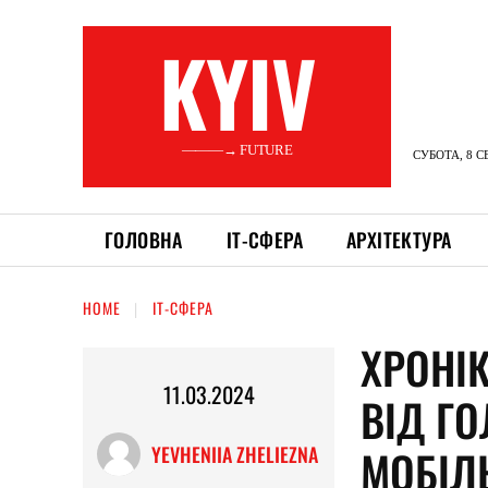
KYIV
———→ FUTURE
СУБОТА, 8 С
ГОЛОВНА
ІТ-СФЕРА
АРХІТЕКТУРА
HOME
ІТ-СФЕРА
ХРОНІК
11.03.2024
ВІД ГО
МОБІЛ
YEVHENIIA ZHELIEZNA