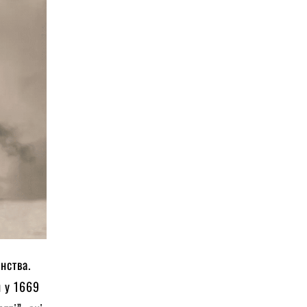
нства.
и у 1669