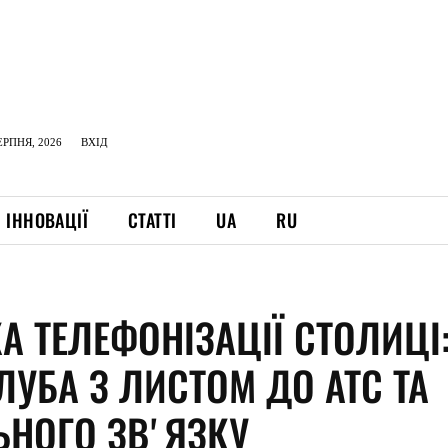
ЕРПНЯ, 2026
ВХІД
ІННОВАЦІЇ
СТАТТІ
UA
RU
А ТЕЛЕФОНІЗАЦІЇ СТОЛИЦІ
ЛУБА З ЛИСТОМ ДО АТС ТА
ЬНОГО ЗВʼЯЗКУ