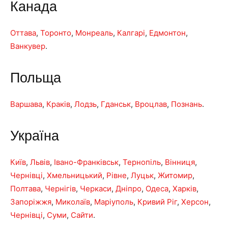
Канада
Оттава
,
Торонто
,
Монреаль
,
Калгарі
,
Едмонтон
,
Ванкувер
.
Польща
Варшава
,
Краків
,
Лодзь
,
Гданськ
,
Вроцлав
,
Познань
.
Україна
Київ
,
Львів
,
Івано-Франківськ
,
Тернопіль
,
Вінниця
,
Чернівці
,
Хмельницький
,
Рівне
,
Луцьк
,
Житомир
,
Полтава
,
Чернігів
,
Черкаси
,
Дніпро
,
Одеса
,
Харків
,
Запоріжжя
,
Миколаїв
,
Маріуполь
,
Кривий Ріг
,
Херсон
,
Чернівці
,
Суми
,
Сайти
.