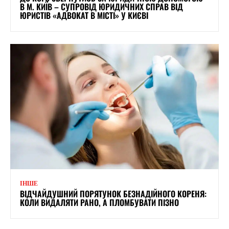
В М. КИЇВ – СУПРОВІД ЮРИДИЧНИХ СПРАВ ВІД
ЮРИСТІВ «АДВОКАТ В МІСТІ» У КИЄВІ
ІНШЕ
ВІДЧАЙДУШНИЙ ПОРЯТУНОК БЕЗНАДІЙНОГО КОРЕНЯ:
КОЛИ ВИДАЛЯТИ РАНО, А ПЛОМБУВАТИ ПІЗНО