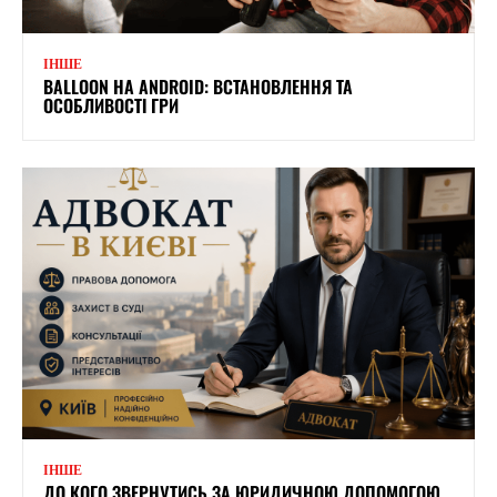
ІНШЕ
BALLOON НА ANDROID: ВСТАНОВЛЕННЯ ТА
ОСОБЛИВОСТІ ГРИ
ІНШЕ
ДО КОГО ЗВЕРНУТИСЬ ЗА ЮРИДИЧНОЮ ДОПОМОГОЮ