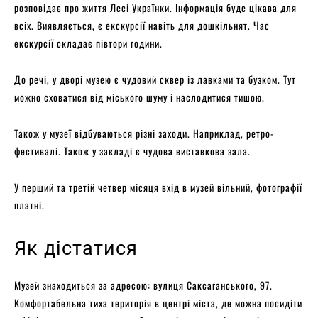
розповідає про життя Лесі Українки. Інформація буде цікава для
всіх. Виявляється, є екскурсії навіть для дошкільнят. Час
екскурсії складає півтори години.
До речі, у дворі музею є чудовий сквер із лавками та бузком. Тут
можно сховатися від міського шуму і наслодитися тишою.
Також у музеї відбуваються різні заходи. Наприклад, ретро-
фестивалі. Також у закладі є чудова виставкова зала.
У перший та третій четвер місяця вхід в музей вільний, фотографії
платні.
Як дістатися
Музей знаходиться за адресою: вулиця Саксаганського, 97.
Комфортабельна тиха територія в центрі міста, де можна посидіти