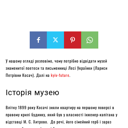
У нашому огляді розповімо, чому потрібно відвідати музей
знаменитої поетеси та письменниці Лесі Українки (Лариси
Петрівни Косач). Далі на
kyiv-future
.
Історія музею
Влітку 1899 року Косачі зняли квартиру на першому поверсі в
правому крилі будинку, який був у власності інженер-капітана у
відставці М. С. Хитрово. До речі, його сімейний герб і зараз