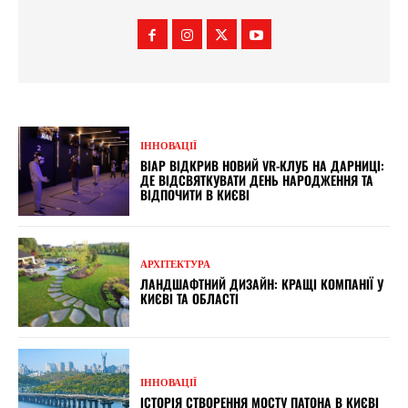
ІННОВАЦІЇ
ВІАР ВІДКРИВ НОВИЙ VR-КЛУБ НА ДАРНИЦІ:
ДЕ ВІДСВЯТКУВАТИ ДЕНЬ НАРОДЖЕННЯ ТА
ВІДПОЧИТИ В КИЄВІ
АРХІТЕКТУРА
ЛАНДШАФТНИЙ ДИЗАЙН: КРАЩІ КОМПАНІЇ У
КИЄВІ ТА ОБЛАСТІ
ІННОВАЦІЇ
ІСТОРІЯ СТВОРЕННЯ МОСТУ ПАТОНА В КИЄВІ