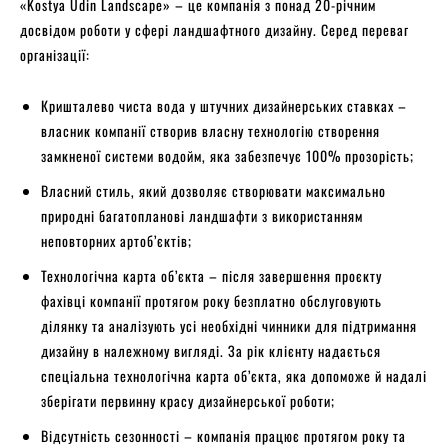
«Kostya Udin Landscape» – це компанія з понад 20-річним
досвідом роботи у сфері ландшафтного дизайну. Серед переваг
організації:
Кришталево чиста вода у штучних дизайнерських ставках –
власник компанії створив власну технологію створення
замкненої системи водойм, яка забезпечує 100% прозорість;
Власний стиль, який дозволяє створювати максимально
природні багатопланові ландшафти з використанням
неповторних артоб’єктів;
Технологічна карта об’єкта – після завершення проєкту
фахівці компанії протягом року безплатно обслуговують
ділянку та аналізують усі необхідні чинники для підтримання
дизайну в належному вигляді. За рік клієнту надається
спеціальна технологічна карта об’єкта, яка допоможе й надалі
зберігати первинну красу дизайнерської роботи;
Відсутність сезонності – компанія працює протягом року та