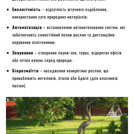
Екологічність
– відсутність штучного оздоблення,
використання суто природних матеріалів;
Автоматизація
– встановлення автоматизованих систем, які
забезпечують самостійний полив рослин та дистанційне
керування освітленням;
Зонування
– створення лаунж-зон, терас, відкритих офісів
або літніх кухонь серед природи;
Біорозмаїття
– насадження конкретних рослин, що
приваблюють метеликів, птахів або бджіл (для власників
пасіки).