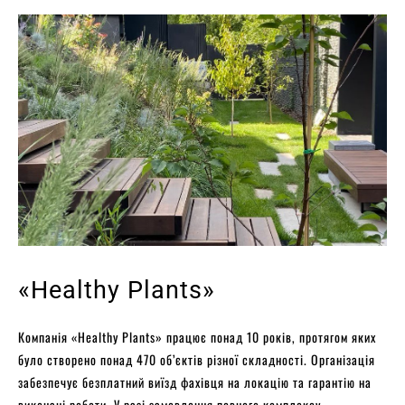
«Healthy Plants»
Компанія «Healthy Plants» працює понад 10 років, протягом яких
було створено понад 470 об’єктів різної складності. Організація
забезпечує безплатний виїзд фахівця на локацію та гарантію на
виконані роботи. У разі замовлення повного комплексу