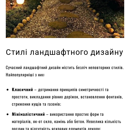
Стилі ландшафтного дизайну
Сучасний ландшафтний дизайн містить безліч неповторних стилів.
Найпопулярніші з них:
Класичний
– дотримання принципів симетричності та
простоти, викладання рівних доріжок, встановлення фонтанів,
стриження кущів та газонів;
Мінімалістичний
– використання простих форм та
матеріалів, як-от скло, камінь або бетон. Невелика кількість
рослин та відсутність яскравих елементів декору;