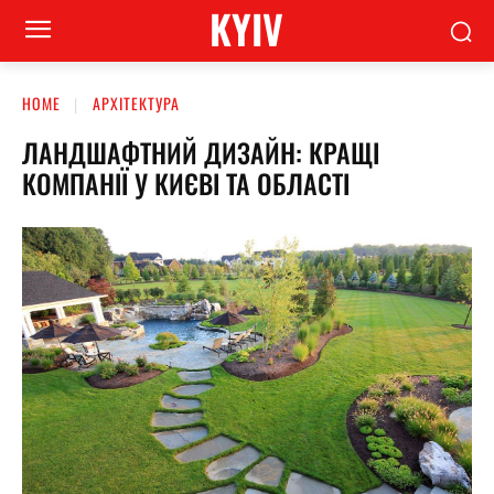
KYIV
HOME
АРХІТЕКТУРА
ЛАНДШАФТНИЙ ДИЗАЙН: КРАЩІ
КОМПАНІЇ У КИЄВІ ТА ОБЛАСТІ