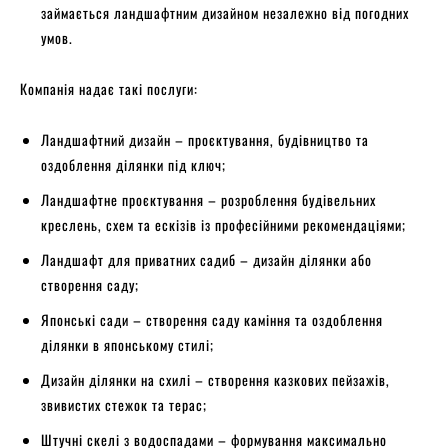
займається ландшафтним дизайном незалежно від погодних
умов.
Компанія надає такі послуги:
Ландшафтний дизайн – проєктування, будівництво та
оздоблення ділянки під ключ;
Ландшафтне проєктування – розроблення будівельних
креслень, схем та ескізів із професійними рекомендаціями;
Ландшафт для приватних садиб – дизайн ділянки або
створення саду;
Японські сади – створення саду каміння та оздоблення
ділянки в японському стилі;
Дизайн ділянки на схилі – створення казкових пейзажів,
звивистих стежок та терас;
Штучні скелі з водоспадами – формування максимально