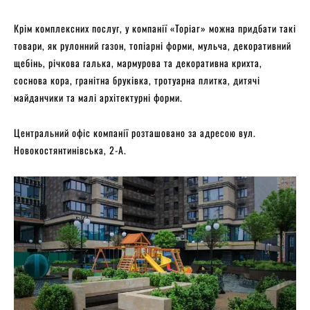
Крім комплексних послуг, у компанії «Topiar» можна придбати такі
товари, як рулонний газон, топіарні форми, мульча, декоративний
щебінь, річкова галька, мармурова та декоративна крихта,
соснова кора, гранітна бруківка, тротуарна плитка, дитячі
майданчики та малі архітектурні форми.
Центральний офіс компанії розташовано за адресою вул.
Новокостянтинівська, 2-А.