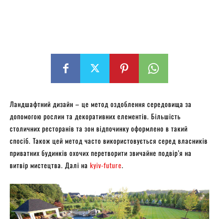
Ландшафтний дизайн – це метод оздоблення середовища за
допомогою рослин та декоративних елементів. Більшість
столичних ресторанів та зон відпочинку оформлено в такий
спосіб. Також цей метод часто використовується серед власників
приватних будинків охочих перетворити звичайне подвір’я на
витвір мистецтва. Далі на
kyiv-future
.