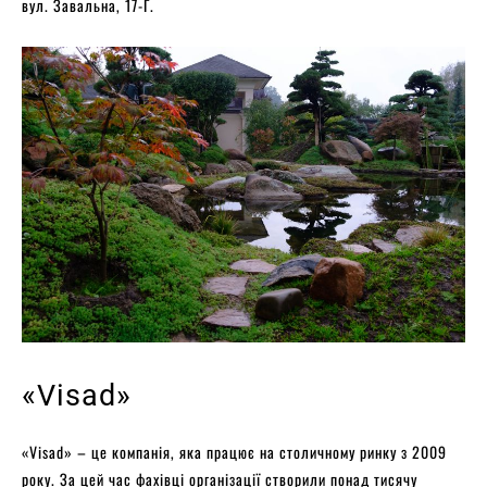
вул. Завальна, 17-Г.
«Visad»
«Visad» – це компанія, яка працює на столичному ринку з 2009
року. За цей час фахівці організації створили понад тисячу