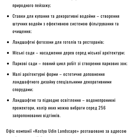
природного пейзажу;
Ставки для купання та декоративні водойми – створення
штучних водойм з ефективною системою фільтрування та
очищення;
Ландшафтні фотозони для готелів та ресторанів;
Міські сади – насадження дерев серед міської архітектури;
Паркові сади – повний цикл робіт зі створення паркових зон;
Малі архітектурні форми – естетичне доповнення
ландшафтного дизайну спеціальними декоративними
спорудами;
Ландшафтне та підводне освітлення – водонепроникні
прожектори, колір яких можна вибрати серед 256
запропонованих відтінків.
Офіс компанії «Kostya Udin Landscape» розташовано за адресою