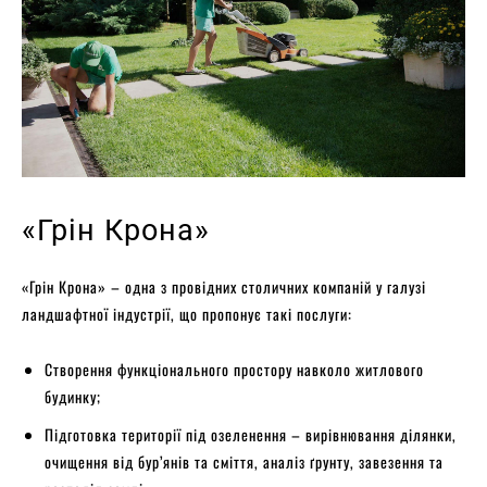
«Грін Крона»
«Грін Крона» – одна з провідних столичних компаній у галузі
ландшафтної індустрії, що пропонує такі послуги:
Створення функціонального простору навколо житлового
будинку;
Підготовка території під озеленення – вирівнювання ділянки,
очищення від бур’янів та сміття, аналіз ґрунту, завезення та