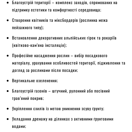
Благоустрій території – комплекс заходів, спрямованих на
підтримку естетики та комфортності середовища;
Створення квітників та міксбордерів (рослинна межа
пейзажного типу);
Встановлення декоративних альпійських гірок та рокаріїв
(квітково-кам’яна інсталяція);
Професійне насадження рослин – вибір посадкового
матеріалу, урахування особливостей території, підживлення та
догляд за рослинами після посадки;
Вертикальне озеленення;
Благоустрій газонів – штучний, рулонний або посівний
трав’яний покрив;
Укріплення схилів із метою уникнення зсуву ґрунту;
Укладання дренажу на ділянках з активними ґрунтовими
водами;