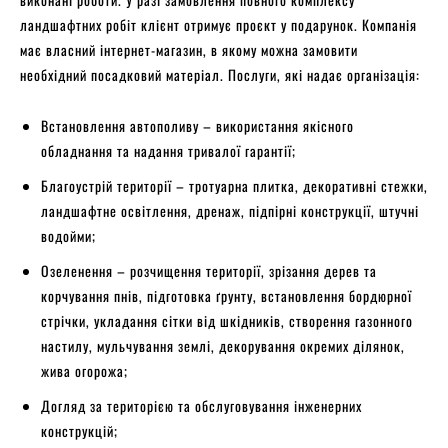
ландшафтних робіт клієнт отримує проєкт у подарунок. Компанія
має власний інтернет-магазин, в якому можна замовити
необхідний посадковий матеріал. Послуги, які надає організація:
Встановлення автополиву – використання якісного
обладнання та надання тривалої гарантії;
Благоустрій території – тротуарна плитка, декоративні стежки,
ландшафтне освітлення, дренаж, підпірні конструкції, штучні
водойми;
Озеленення – розчищення території, зрізання дерев та
корчування пнів, підготовка ґрунту, встановлення бордюрної
стрічки, укладання сітки від шкідників, створення газонного
настилу, мульчування землі, декорування окремих ділянок,
жива огорожа;
Догляд за територією та обслуговування інженерних
конструкцій;