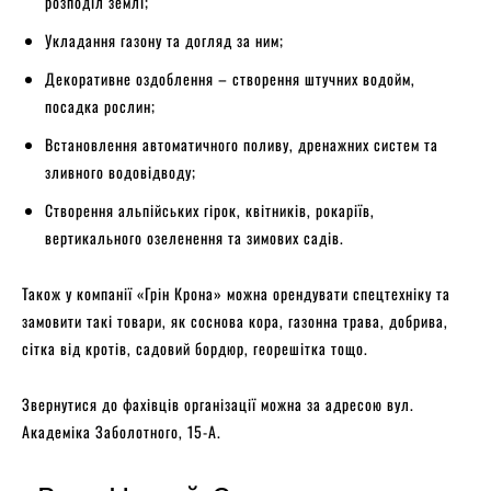
розподіл землі;
Укладання газону та догляд за ним;
Декоративне оздоблення – створення штучних водойм,
посадка рослин;
Встановлення автоматичного поливу, дренажних систем та
зливного водовідводу;
Створення альпійських гірок, квітників, рокаріїв,
вертикального озеленення та зимових садів.
Також у компанії «Грін Крона» можна орендувати спецтехніку та
замовити такі товари, як соснова кора, газонна трава, добрива,
сітка від кротів, садовий бордюр, георешітка тощо.
Звернутися до фахівців організації можна за адресою вул.
Академіка Заболотного, 15-А.