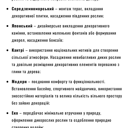
Середземноморський
– монтаж терас, вкладання
декоративної плитки, насадження південних рослин;
Японський
– дизайнерське викладення декоративного
каміння, встановлення маленьких фонтанів або формування
джерел, насадження бонсаїв;
Кантрі
– використання національних мотивів для створення
сільської атмосфери. Насадження невибагливих диких рослин
та довільне розміщення декоративних елементів переважно з
глини та дерева;
Модерн
– поєднання комфорту та функціональності.
Встановлення басейну, спортивного майданчика, використання
зносостійких матеріалів та велика кількість вільного простору
без зайвих декорацій;
Еко
– передбачає мінімальне втручання у природу,
оформлення дикорослих рослин та оздоблення природно
створених водойм;