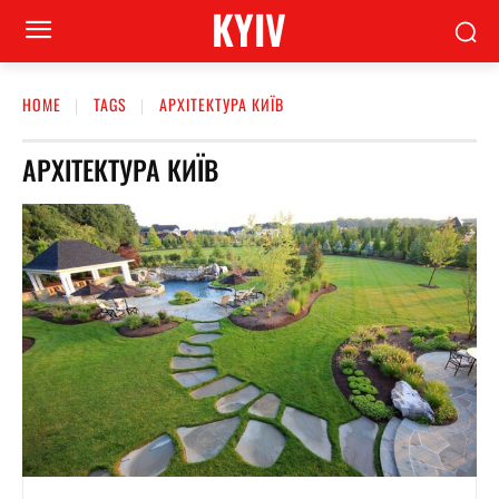
KYIV
HOME
TAGS
АРХІТЕКТУРА КИЇВ
АРХІТЕКТУРА КИЇВ