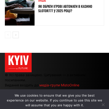
ІНШЕ
ЯК ОБРАТИ ІГРОВІ АВТОМАТИ В КАЗИНО
SLOTOR777 У 2025 РОЦІ?
KYIV
———→ FUTURE
© Усі права захищено. Цитування — з активним
посиланням.
Видання входить до
медіа-групи MistoOnline
We use cookies to ensure that we give you the best
experience on our website. If you continue to use this site we
АВТОРИ
|
РЕКЛАМА НА САЙТІ
will assume that you are happy with it.