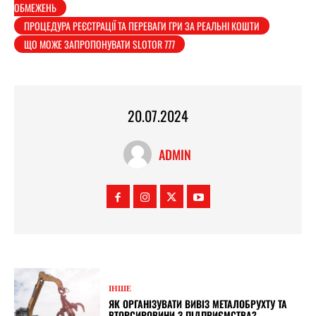
ОБМЕЖЕНЬ
ПРОЦЕДУРА РЕЄСТРАЦІЇ ТА ПЕРЕВАГИ ГРИ ЗА РЕАЛЬНІ КОШТИ
ЩО МОЖЕ ЗАПРОПОНУВАТИ SLOTOR 777
20.07.2024
ADMIN
ІНШЕ
ЯК ОРГАНІЗУВАТИ ВИВІЗ МЕТАЛОБРУХТУ ТА
ВТОРСИРОВИНИ З ПІДПРИЄМСТВА?