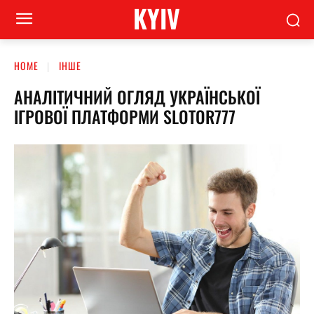
KYIV
HOME
ІНШЕ
АНАЛІТИЧНИЙ ОГЛЯД УКРАЇНСЬКОЇ
ІГРОВОЇ ПЛАТФОРМИ SLOTOR777