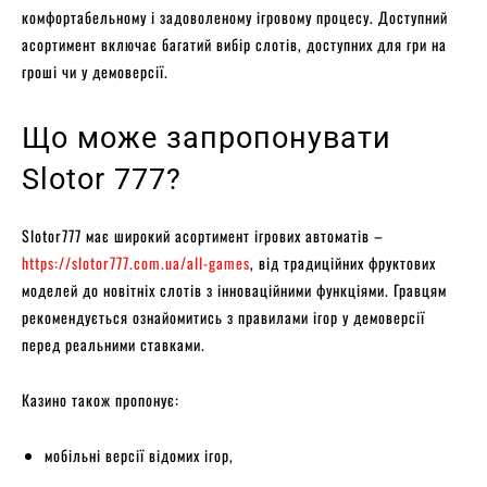
комфортабельному і задоволеному ігровому процесу. Доступний
асортимент включає багатий вибір слотів, доступних для гри на
гроші чи у демоверсії.
Що може запропонувати
Slotor 777?
Slotor777 має широкий асортимент ігрових автоматів –
https://slotor777.com.ua/all-games
, від традиційних фруктових
моделей до новітніх слотів з інноваційними функціями. Гравцям
рекомендується ознайомитись з правилами ігор у демоверсії
перед реальними ставками.
Казино також пропонує:
мобільні версії відомих ігор,