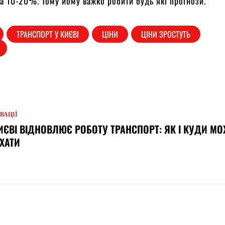
на 10-20%. Тому йому важко робити будь які прогнози.
ТРАНСПОРТ У КИЄВІ
ЦІНИ
ЦІНИ ЗРОСТУТЬ
ВАЦІЇ
ИЄВІ ВІДНОВЛЮЄ РОБОТУ ТРАНСПОРТ: ЯК І КУДИ М
ХАТИ