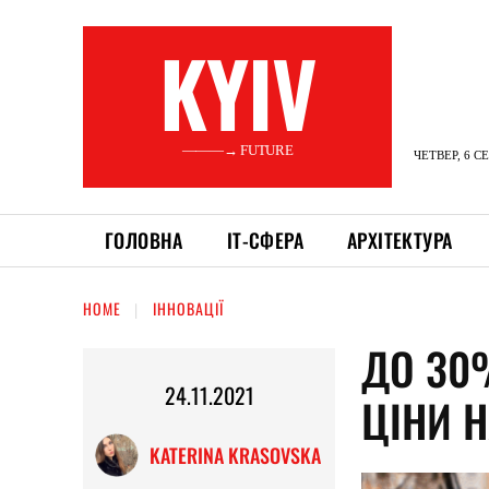
KYIV
———→ FUTURE
ЧЕТВЕР, 6 С
ГОЛОВНА
ІТ-СФЕРА
АРХІТЕКТУРА
HOME
ІННОВАЦІЇ
ДО 30%
24.11.2021
ЦІНИ Н
KATERINA KRASOVSKA