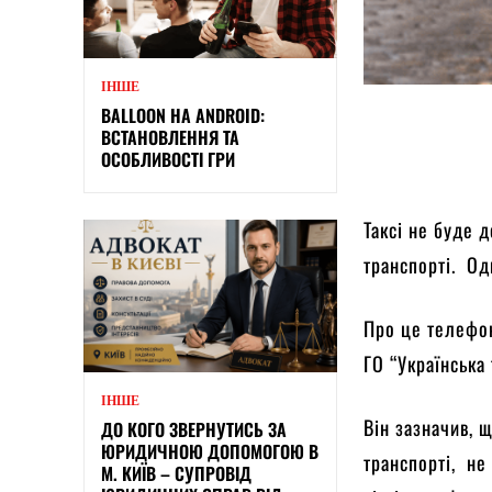
ІНШЕ
BALLOON НА ANDROID:
ВСТАНОВЛЕННЯ ТА
ОСОБЛИВОСТІ ГРИ
Таксі не буде 
транспорті. Од
Про це телефо
ГО “Українська
ІНШЕ
Він зазначив, 
ДО КОГО ЗВЕРНУТИСЬ ЗА
ЮРИДИЧНОЮ ДОПОМОГОЮ В
транспорті, не
М. КИЇВ – СУПРОВІД