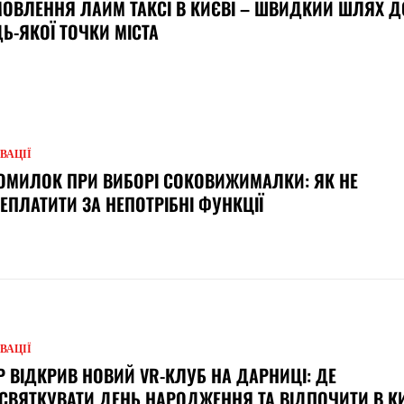
ОВЛЕННЯ ЛАЙМ ТАКСІ В КИЄВІ – ШВИДКИЙ ШЛЯХ Д
Ь-ЯКОЇ ТОЧКИ МІСТА
ВАЦІЇ
ОМИЛОК ПРИ ВИБОРІ СОКОВИЖИМАЛКИ: ЯК НЕ
ЕПЛАТИТИ ЗА НЕПОТРІБНІ ФУНКЦІЇ
ВАЦІЇ
Р ВІДКРИВ НОВИЙ VR-КЛУБ НА ДАРНИЦІ: ДЕ
СВЯТКУВАТИ ДЕНЬ НАРОДЖЕННЯ ТА ВІДПОЧИТИ В К