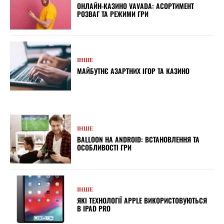
ОНЛАЙН-КАЗИНО VAVADA: АСОРТИМЕНТ
РОЗВАГ ТА РЕЖИМИ ГРИ
ІНШЕ
МАЙБУТНЄ АЗАРТНИХ ІГОР ТА КАЗИНО
ІНШЕ
BALLOON НА ANDROID: ВСТАНОВЛЕННЯ ТА
ОСОБЛИВОСТІ ГРИ
ІНШЕ
ЯКІ ТЕХНОЛОГІЇ APPLE ВИКОРИСТОВУЮТЬСЯ
В IPAD PRO