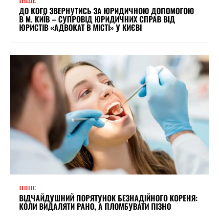
ІНШЕ
ДО КОГО ЗВЕРНУТИСЬ ЗА ЮРИДИЧНОЮ ДОПОМОГОЮ
В М. КИЇВ – СУПРОВІД ЮРИДИЧНИХ СПРАВ ВІД
ЮРИСТІВ «АДВОКАТ В МІСТІ» У КИЄВІ
ІНШЕ
ВІДЧАЙДУШНИЙ ПОРЯТУНОК БЕЗНАДІЙНОГО КОРЕНЯ:
КОЛИ ВИДАЛЯТИ РАНО, А ПЛОМБУВАТИ ПІЗНО