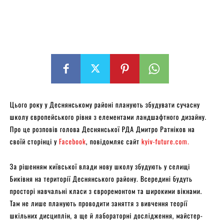
Цього року у Деснянському районі планують збудувати сучасну
школу європейського рівня з елементами ландшафтного дизайну.
Про це розповів голова Деснянської РДА Дмитро Ратніков на
своїй сторінці у
Facebook
, повідомляє сайт
kyiv-future.com.
За рішенням київської влади нову школу збудують у селищі
Биківня на території Деснянського району. Всередині будуть
просторі навчальні класи з євроремонтом та широкими вікнами.
Там не лише планують проводити заняття з вивчення теорії
шкільних дисциплін, а ще й лабораторні дослідження, майстер-