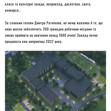
класи та культурні заходи, наприклад, дискотеки, свята,
конкурси…
За словами голови Дмитра Ратнікова, не менш важливо й те, що
нова школа забезпечить 200 громадян робочими місцями та
зможе прийняти на навчання понад 1000 учнів! Заклад почне
працювати вже наприкінці 2022 року.