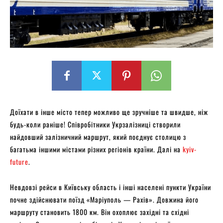
Доїхати в інше місто тепер можливо ще зручніше та швидше, ніж
будь-коли раніше! Співробітники Укрзалізниці створили
найдовший залізничний маршрут, який поєднує столицю з
багатьма іншими містами різних регіонів країни. Далі на
kyiv-
future
.
Невдовзі рейси в Київську область і інші населені пункти України
почне здійснювати поїзд «Маріуполь — Рахів». Довжина його
маршруту становить 1800 км. Він охоплює західні та східні