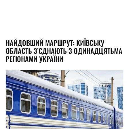
НАЙДОВШИЙ МАРШРУТ: КИЇВСЬКУ
ОБЛАСТЬ З’ЄДНАЮТЬ З ОДИНАДЦЯТЬМА
РЕГІОНАМИ УКРАЇНИ