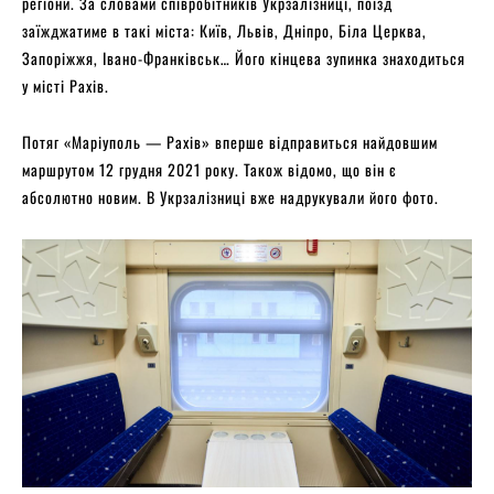
регіони. За словами співробітників Укрзалізниці, поїзд
заїжджатиме в такі міста: Київ, Львів, Дніпро, Біла Церква,
Запоріжжя, Івано-Франківськ… Його кінцева зупинка знаходиться
у місті Рахів.
Потяг «Маріуполь — Рахів» вперше відправиться найдовшим
маршрутом 12 грудня 2021 року. Також відомо, що він є
абсолютно новим. В Укрзалізниці вже надрукували його фото.