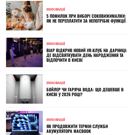
ІННОВАЦІЇ
5 ПОМИЛОК ПРИ ВИБОРІ СОКОВИЖИМАЛКИ:
ЯК НЕ ПЕРЕПЛАТИТИ ЗА НЕПОТРІБНІ ФУНКЦІЇ
ІННОВАЦІЇ
ВІАР ВІДКРИВ НОВИЙ VR-КЛУБ НА ДАРНИЦІ:
ДЕ ВІДСВЯТКУВАТИ ДЕНЬ НАРОДЖЕННЯ ТА
ВІДПОЧИТИ В КИЄВІ
ІННОВАЦІЇ
БОЙЛЕР ЧИ ГАРЯЧА ВОДА: ЩО ДЕШЕВШЕ В
КИЄВІ У 2026 РОЦІ?
ІННОВАЦІЇ
ЯК ПРОДОВЖИТИ ТЕРМІН СЛУЖБИ
АКУМУЛЯТОРА MACBOOK