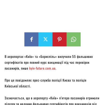
В аеропортах «Київ» та «Бориспіль» вилучили 55 фальшивих
сертифікатів про повний курс вакцинації під час перевірок
пасажирів, пише
kyiv-future.com.ua
.
Про це повідомляє прес-служба поліції Києва та поліція
Київської області.
Зазначається, що в аеропорту «Київ» п’ятеро пасажирів отримали
підозру за надання фальшивих сертифікатів про вакцинацію від