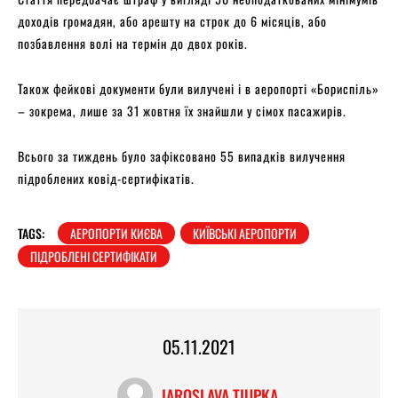
доходів громадян, або арешту на строк до 6 місяців, або
позбавлення волі на термін до двох років.
Також фейкові документи були вилучені і в аеропорті «Бориспіль»
– зокрема, лише за 31 жовтня їх знайшли у сімох пасажирів.
Всього за тиждень було зафіксовано 55 випадків вилучення
підроблених ковід-сертифікатів.
TAGS:
АЕРОПОРТИ КИЄВА
КИЇВСЬКІ АЕРОПОРТИ
ПІДРОБЛЕНІ СЕРТИФІКАТИ
05.11.2021
IAROSLAVA TIUPKA