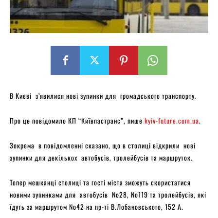
В Києві з’явилися нові зупинки для громадського транспорту.
Про це повідомило КП “Київпастранс”, пише
kyiv-future.com.ua
.
Зокрема в повідомленні сказано, що в столиці відкрили нові
зупинки для декількох автобусів, тролейбусів та маршруток.
Тепер мешканці столиці та гості міста зможуть скористатися
новими зупинками для автобусів No28, No119 та тролейбусів, які
їдуть за маршрутом No42 на пр-ті В.Лобановського, 152 А.