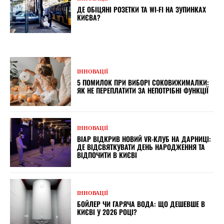
ДЕ ОБІЦЯНІ РОЗЕТКИ ТА WI-FI НА ЗУПИНКАХ
КИЄВА?
ІННОВАЦІЇ
5 ПОМИЛОК ПРИ ВИБОРІ СОКОВИЖИМАЛКИ:
ЯК НЕ ПЕРЕПЛАТИТИ ЗА НЕПОТРІБНІ ФУНКЦІЇ
ІННОВАЦІЇ
ВІАР ВІДКРИВ НОВИЙ VR-КЛУБ НА ДАРНИЦІ:
ДЕ ВІДСВЯТКУВАТИ ДЕНЬ НАРОДЖЕННЯ ТА
ВІДПОЧИТИ В КИЄВІ
ІННОВАЦІЇ
БОЙЛЕР ЧИ ГАРЯЧА ВОДА: ЩО ДЕШЕВШЕ В
КИЄВІ У 2026 РОЦІ?