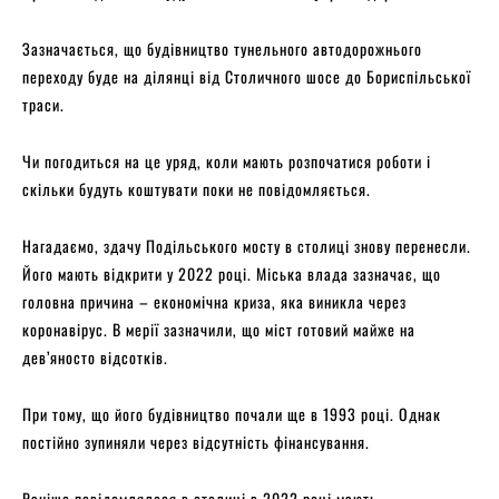
Зазначається, що будівництво тунельного автодорожнього
переходу буде на ділянці від Столичного шосе до Бориспільської
траси.
Чи погодиться на це уряд, коли мають розпочатися роботи і
скільки будуть коштувати поки не повідомляється.
Нагадаємо, здачу Подільського мосту в столиці знову перенесли.
Його мають відкрити у 2022 році. Міська влада зазначає, що
головна причина – економічна криза, яка виникла через
коронавірус. В мерії зазначили, що міст готовий майже на
дев’яносто відсотків.
При тому, що його будівництво почали ще в 1993 році. Однак
постійно зупиняли через відсутність фінансування.
Раніше повідомлялося в столиці в 2022 році мають