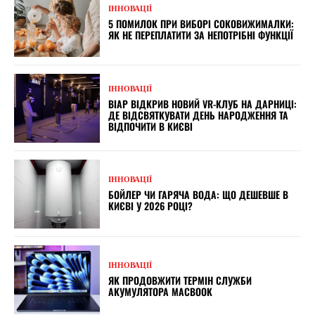
ІННОВАЦІЇ
5 ПОМИЛОК ПРИ ВИБОРІ СОКОВИЖИМАЛКИ:
ЯК НЕ ПЕРЕПЛАТИТИ ЗА НЕПОТРІБНІ ФУНКЦІЇ
ІННОВАЦІЇ
ВІАР ВІДКРИВ НОВИЙ VR-КЛУБ НА ДАРНИЦІ:
ДЕ ВІДСВЯТКУВАТИ ДЕНЬ НАРОДЖЕННЯ ТА
ВІДПОЧИТИ В КИЄВІ
ІННОВАЦІЇ
БОЙЛЕР ЧИ ГАРЯЧА ВОДА: ЩО ДЕШЕВШЕ В
КИЄВІ У 2026 РОЦІ?
ІННОВАЦІЇ
ЯК ПРОДОВЖИТИ ТЕРМІН СЛУЖБИ
АКУМУЛЯТОРА MACBOOK