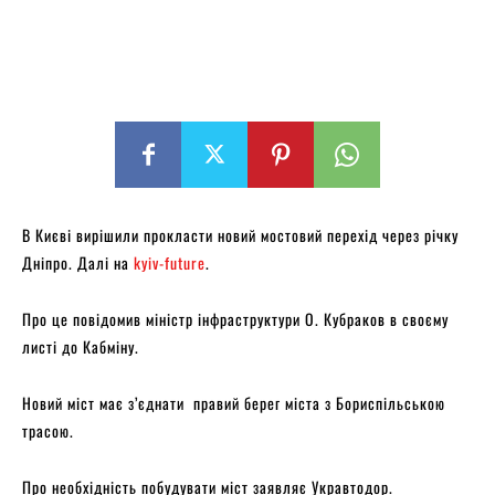
В Києві вирішили прокласти новий мостовий перехід через річку
Дніпро. Далі на
kyiv-future
.
Про це повідомив міністр інфраструктури О. Кубраков в своєму
листі до Кабміну.
Новий міст має з’єднати правий берег міста з Бориспільською
трасою.
Про необхідність побудувати міст заявляє Укравтодор.