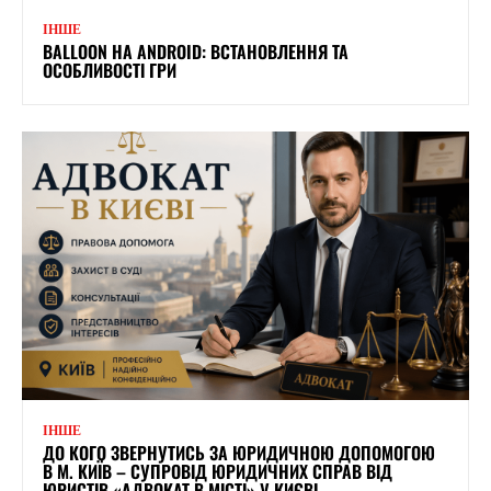
ІНШЕ
BALLOON НА ANDROID: ВСТАНОВЛЕННЯ ТА
ОСОБЛИВОСТІ ГРИ
ІНШЕ
ДО КОГО ЗВЕРНУТИСЬ ЗА ЮРИДИЧНОЮ ДОПОМОГОЮ
В М. КИЇВ – СУПРОВІД ЮРИДИЧНИХ СПРАВ ВІД
ЮРИСТІВ «АДВОКАТ В МІСТІ» У КИЄВІ