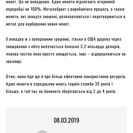
монет. Це не випадково. Адже монети підлягають вторинній
переробці на 100%. Металобрухт з виробничого процесу, а також
монети, які занадто зношені, розплавляються і перетворюються в
метал для карбування нових монет.
У випадку ж з паперовими грошима, тільки в США щороку через
зношування з обігу вилучається близько 3,2 мільярда доларів,
левова частка яких просто знищується, інші – відправляються на
звалище.
Отже, мова йде ще й про більш ефективне використання ресурсів.
Адже монети в середньому мають термін служби 35 років і
більше, в той час як банкноти зберігаються від 2 до 4 років.
08.03.2019