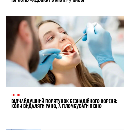
ІНШЕ
ВІДЧАЙДУШНИЙ ПОРЯТУНОК БЕЗНАДІЙНОГО КОРЕНЯ:
КОЛИ ВИДАЛЯТИ РАНО, А ПЛОМБУВАТИ ПІЗНО