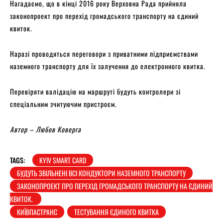
Нагадаємо, що в кінці 2016 року Верховна Рада прийняла
законопроект про перехід громадського транспорту на єдиний
квиток.
Наразі проводяться переговори з приватними підприємствами
наземного транспорту для їх залучення до електронного квитка.
Перевіряти валідацію на маршруті будуть контролери зі
спеціальним зчитуючим пристроєм.
Автор – Любов Коверга
TAGS:
KYIV SMART CARD
БУДУТЬ ЗВІЛЬНЕНІ ВСІ КОНДУКТОРИ НАЗЕМНОГО ТРАНСПОРТУ
ЗАКОНОПРОЕКТ ПРО ПЕРЕХІД ГРОМАДСЬКОГО ТРАНСПОРТУ НА ЄДИНИЙ
КВИТОК.
КИЇВПАСТРАНС
ТЕСТУВАННЯ ЄДИНОГО КВИТКА