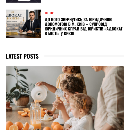
ІНШЕ
ДО КОГО ЗВЕРНУТИСЬ ЗА ЮРИДИЧНОЮ
ДОПОМОГОЮ В М. КИЇВ – СУПРОВІД
ЮРИДИЧНИХ СПРАВ ВІД ЮРИСТІВ «АДВОКАТ
В МІСТІ» У КИЄВІ
LATEST POSTS