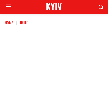
KYIV
HOME
ІНШЕ