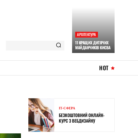
АРХІТЕКТУРА
11 КРАЩИХ ДИТЯЧИХ
МАЙДАНЧИКІВ КИЄВА
HOT
ІТ-СФЕРА
БЕЗКОШТОВНИЙ ОНЛАЙН-
КУРС З ВЕБДИЗАЙНУ