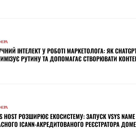
ФЕРА
ЧНИЙ ІНТЕЛЕКТ У РОБОТІ МАРКЕТОЛОГА: ЯК CHATGP
ИМІЗУЄ РУТИНУ ТА ДОПОМАГАЄ СТВОРЮВАТИ КОНТЕ
ФЕРА
S HOST РОЗШИРЮЄ ЕКОСИСТЕМУ: ЗАПУСК VSYS NAME
СНОГО ICANN-АКРЕДИТОВАНОГО РЕЄСТРАТОРА ДОМЕ