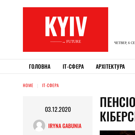
KYIV
———→ FUTURE
ЧЕТВЕР, 6 С
ГОЛОВНА
ІТ-СФЕРА
АРХІТЕКТУРА
HOME
ІТ-СФЕРА
ПЕНСІ
03.12.2020
КІБЕР
IRYNA GABUNIA