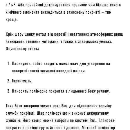
г / м². Або принаймні дотримуватися правила: чим більше такого
хімічного елемента знаходиться в захисному покритті – тим
краще.
Крім шару цинку метал від корозії і негативних атмосферних явищ
захищають і іншими методами, і також в заводських умовах.
Оцинковану сталь:
Пасивують, тобто вводять окислювач для утворення на
поверхні тонкої захисної оксидної плівки.
Гарантують.
Наносять полімерне покриття з лицьового боку рулону.
Така багатошарова захист потрібна для підвищення терміну
служби покрівлі. Шар полімеру ще й виконує декоративну
функцію. Його колір можна вибрати по системі RAL. Глянсове
покриття з поліестеру найтонше і дешеве. Матовий поліестер