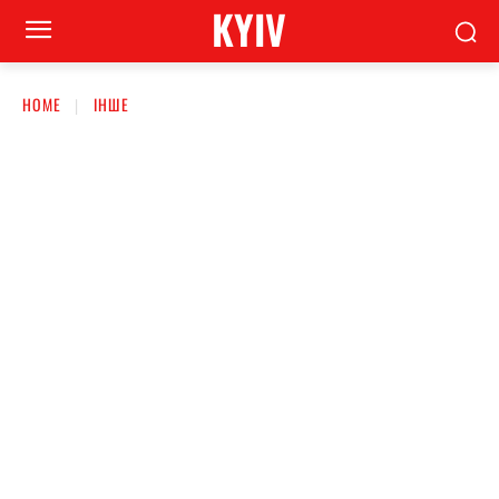
KYIV
HOME
ІНШЕ