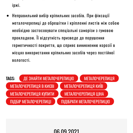
іржі.
Неправильний вибір кріпильних засобів. При фіксації
металочерепиці до обрешітки і кріпленні листів між собою
необхідно застосовувати спеціальні саморізи з гумовою
прокладкою. Її відсутність призведе до порушення
герметичності покриття, що сприяє виникненню корозії в
місцях використання кріпильних засобів через постійної
вологості.
TAGS:
ДЕ ЗНАЙТИ МЕТАЛОЧЕРЕПИЦЮ
МЕТАЛОЧЕРЕПИЦЯ
МЕТАЛОЧЕРЕПИЦЯ В КИЄВІ
МЕТАЛОЧЕРЕПИЦЯ КИЇВ
МЕТАЛОЧЕРЕПИЦЯ КУПИТИ
МЕТАЛОЧЕРЕПИЦЯ ЦІНА
ПІДБІР МЕТАЛОЧЕРЕПИЦІ
ПІДІБРАТИ МЕТАЛОЧЕРЕПИЦЮ
06.09.2021