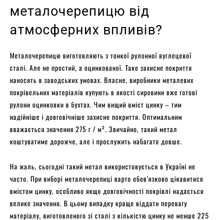
металочерепицю від
атмосферних впливів?
Металочерепицю виготовляють з тонкої рулонної вуглецевої
сталі. Але не простий, а оцинкованої. Таке захисне покриття
наносять в заводських умовах. Власне, виробники металевих
покрівельних матеріалів купують в якості сировини вже готові
рулони оцинковки в бухтах. Чим вищий вміст цинку – тим
надійніше і довговічніше захисне покриття. Оптимальним
вважається значення 275 г / м². Звичайно, такий метал
коштуватиме дорожче, але і прослужить набагато довше.
На жаль, сьогодні такий метал використовується в Україні не
часто. При виборі металочерепиці варто обов’язково цікавитися
вмістом цинку, особливо якщо довговічності покрівлі надається
велике значення. В цьому випадку краще віддати перевагу
матеріалу, виготовленого зі сталі з кількістю цинку не менше 225