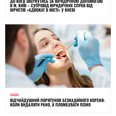
ДО КОГО ЗВЕРНУТИСЬ ЗА ЮРИДИЧНОЮ ДОПОМОГОЮ
В М. КИЇВ – СУПРОВІД ЮРИДИЧНИХ СПРАВ ВІД
ЮРИСТІВ «АДВОКАТ В МІСТІ» У КИЄВІ
ІНШЕ
ВІДЧАЙДУШНИЙ ПОРЯТУНОК БЕЗНАДІЙНОГО КОРЕНЯ:
КОЛИ ВИДАЛЯТИ РАНО, А ПЛОМБУВАТИ ПІЗНО