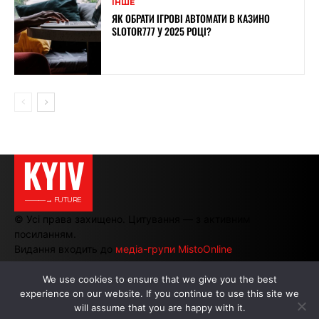
ІНШЕ
ЯК ОБРАТИ ІГРОВІ АВТОМАТИ В КАЗИНО
SLOTOR777 У 2025 РОЦІ?
KYIV
———→ FUTURE
© Усі права захищено. Цитування — з активним
посиланням.
Видання входить до
медіа-групи MistoOnline
We use cookies to ensure that we give you the best
experience on our website. If you continue to use this site we
АВТОРИ
|
РЕКЛАМА НА САЙТІ
will assume that you are happy with it.