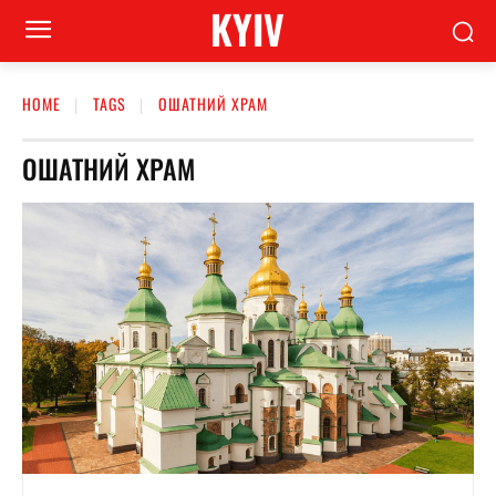
KYIV
HOME
TAGS
ОШАТНИЙ ХРАМ
ОШАТНИЙ ХРАМ