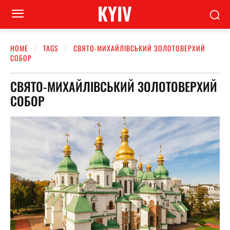
KYIV
HOME
TAGS
СВЯТО-МИХАЙЛІВСЬКИЙ ЗОЛОТОВЕРХИЙ
СОБОР
СВЯТО-МИХАЙЛІВСЬКИЙ ЗОЛОТОВЕРХИЙ
СОБОР