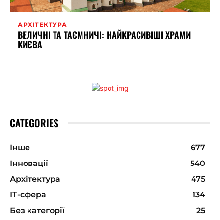
АРХІТЕКТУРА
ВЕЛИЧНІ ТА ТАЄМНИЧІ: НАЙКРАСИВІШІ ХРАМИ
КИЄВА
CATEGORIES
Інше
677
Інновації
540
Архітектура
475
ІТ-сфера
134
Без категорії
25