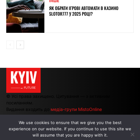
ІНШЕ
ЯК ОБРАТИ ІГРОВІ АВТОМАТИ В КАЗИНО
SLOTOR777 У 2025 РОЦІ?
KYIV
———→ FUTURE
© Усі права захищено. Цитування — з активним
посиланням.
Видання входить до
медіа-групи MistoOnline
We use cookies to ensure that we give you the best
experience on our website. If you continue to use this site we
АВТОРИ
|
РЕКЛАМА НА САЙТІ
will assume that you are happy with it.