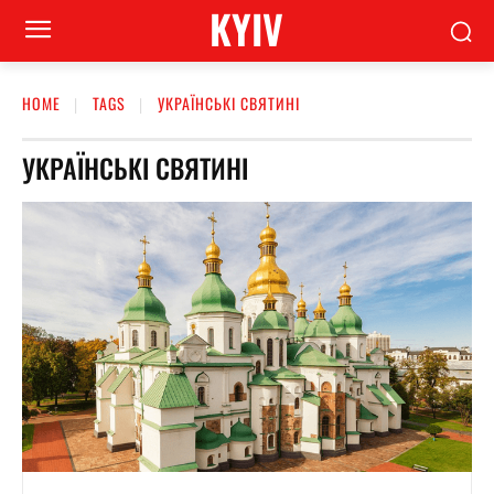
KYIV
HOME
TAGS
УКРАЇНСЬКІ СВЯТИНІ
УКРАЇНСЬКІ СВЯТИНІ