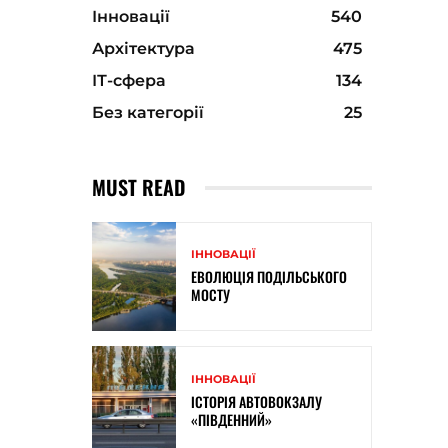
Інновації
540
Архітектура
475
ІТ-сфера
134
Без категорії
25
MUST READ
ІННОВАЦІЇ
ЕВОЛЮЦІЯ ПОДІЛЬСЬКОГО
МОСТУ
ІННОВАЦІЇ
ІСТОРІЯ АВТОВОКЗАЛУ
«ПІВДЕННИЙ»