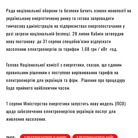
Рада національної оборони та безпеки бачить ознаки монополії на
українському енергетичному ринку та готова запровадити
тимчасову адміністрацію на підприємствах енергопостачання у
разі загрози національній безпеці. 28 липня Кабмін затвердив
нову постанову: до 31 серпня спецобов’язки відпускати
населенню електроенергію за тарифом 1,68 грн / кВт -год.
Голова Національної комісії з енергетики, сказав, що єдиним
правильним рішенням є поступове вирівнювання тарифів на
електроенергію для українців та фірм. Рішення про процедуру
буде прийнято найближчим часом.
1 серпня Міністерство енергетики запустить нову модель (ПСО)
щодо забезпечення електроенергією українців послуг для
живлення населення.
TAGS:
ЕЛЕКТРОЕНЕРГІЯ В КИЄВІ
ЕЛЕКТРОЕНЕРГІЯ КИЇВ