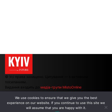
KYIV
———→ FUTURE
© Усі права захищено. Цитування — з активним
посиланням.
Видання входить до
медіа-групи MistoOnline
We use cookies to ensure that we give you the best
АВТОРИ
|
РЕКЛАМА НА САЙТІ
experience on our website. If you continue to use this site we
will assume that you are happy with it.