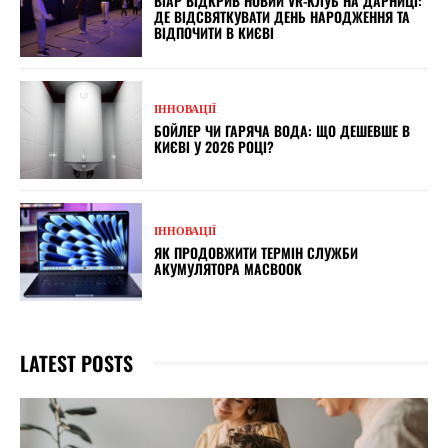
ВІАР ВІДКРИВ НОВИЙ VR-КЛУБ НА ДАРНИЦІ:
ДЕ ВІДСВЯТКУВАТИ ДЕНЬ НАРОДЖЕННЯ ТА
ВІДПОЧИТИ В КИЄВІ
ІННОВАЦІЇ
БОЙЛЕР ЧИ ГАРЯЧА ВОДА: ЩО ДЕШЕВШЕ В
КИЄВІ У 2026 РОЦІ?
ІННОВАЦІЇ
ЯК ПРОДОВЖИТИ ТЕРМІН СЛУЖБИ
АКУМУЛЯТОРА MACBOOK
LATEST POSTS