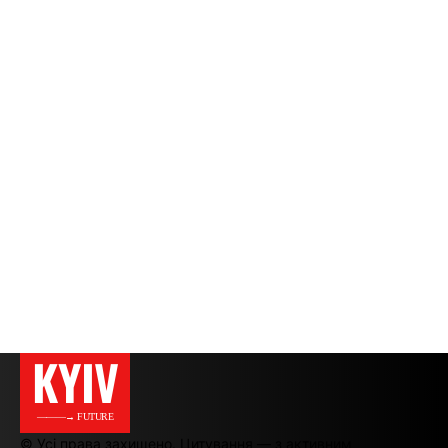
KYIV
———→ FUTURE
© Усі права захищено. Цитування — з активним