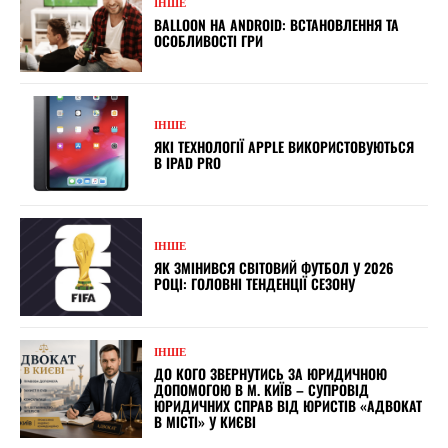
ІНШЕ
BALLOON НА ANDROID: ВСТАНОВЛЕННЯ ТА
ОСОБЛИВОСТІ ГРИ
ІНШЕ
ЯКІ ТЕХНОЛОГІЇ APPLE ВИКОРИСТОВУЮТЬСЯ
В IPAD PRO
ІНШЕ
ЯК ЗМІНИВСЯ СВІТОВИЙ ФУТБОЛ У 2026
РОЦІ: ГОЛОВНІ ТЕНДЕНЦІЇ СЕЗОНУ
ІНШЕ
ДО КОГО ЗВЕРНУТИСЬ ЗА ЮРИДИЧНОЮ
ДОПОМОГОЮ В М. КИЇВ – СУПРОВІД
ЮРИДИЧНИХ СПРАВ ВІД ЮРИСТІВ «АДВОКАТ
В МІСТІ» У КИЄВІ