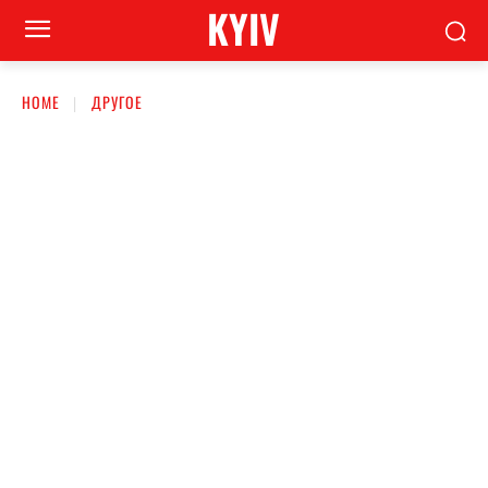
KYIV
HOME
ДРУГОЕ