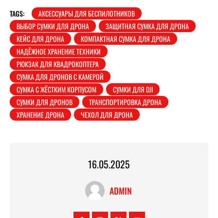
TAGS:
АКСЕССУАРЫ ДЛЯ БЕСПИЛОТНИКОВ
ВЫБОР СУМКИ ДЛЯ ДРОНА
ЗАЩИТНАЯ СУМКА ДЛЯ ДРОНА
КЕЙС ДЛЯ ДРОНА
КОМПАКТНАЯ СУМКА ДЛЯ ДРОНА
НАДЁЖНОЕ ХРАНЕНИЕ ТЕХНИКИ
РЮКЗАК ДЛЯ КВАДРОКОПТЕРА
СУМКА ДЛЯ ДРОНОВ С КАМЕРОЙ
СУМКА С ЖЁСТКИМ КОРПУСОМ
СУМКИ ДЛЯ DJI
СУМКИ ДЛЯ ДРОНОВ
ТРАНСПОРТИРОВКА ДРОНА
ХРАНЕНИЕ ДРОНА
ЧЕХОЛ ДЛЯ ДРОНА
16.05.2025
ADMIN