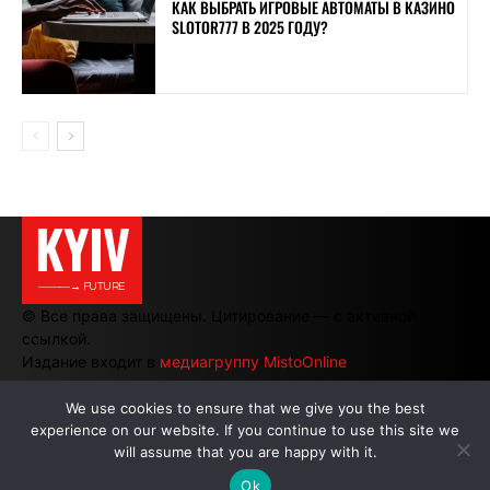
КАК ВЫБРАТЬ ИГРОВЫЕ АВТОМАТЫ В КАЗИНО
SLOTOR777 В 2025 ГОДУ?
KYIV
———→ FUTURE
© Все права защищены. Цитирование — с активной
ссылкой.
Издание входит в
медиагруппу MistoOnline
We use cookies to ensure that we give you the best
experience on our website. If you continue to use this site we
АВТОРЫ
|
РЕКЛАМА НА САЙТЕ
will assume that you are happy with it.
Ok