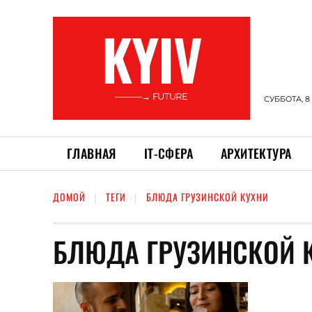
KYIV
———→ FUTURE
СУББОТА, 8
ГЛАВНАЯ
ІТ-СФЕРА
АРХИТЕКТУРА
ДОМОЙ
ТЕГИ
БЛЮДА ГРУЗИНСКОЙ КУХНИ
БЛЮДА ГРУЗИНСКОЙ 