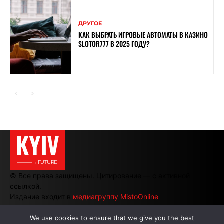
ДРУГОЕ
КАК ВЫБРАТЬ ИГРОВЫЕ АВТОМАТЫ В КАЗИНО
SLOTOR777 В 2025 ГОДУ?
KYIV
———→ FUTURE
© Все права защищены. Цитирование — с активной
ссылкой.
Издание входит в
медиагруппу MistoOnline
We use cookies to ensure that we give you the best