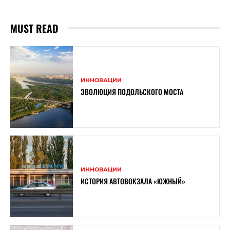
MUST READ
ИННОВАЦИИ
ЭВОЛЮЦИЯ ПОДОЛЬСКОГО МОСТА
ИННОВАЦИИ
ИСТОРИЯ АВТОВОКЗАЛА «ЮЖНЫЙ»