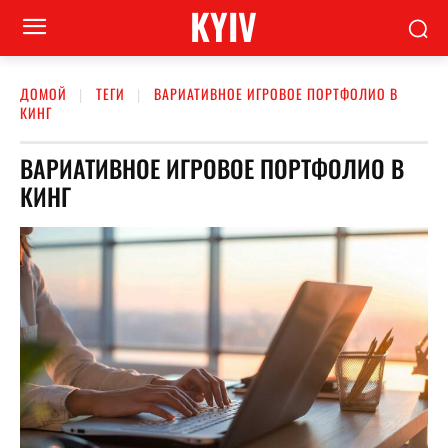
KYIV
ДОМОЙ
ТЕГИ
ВАРИАТИВНОЕ ИГРОВОЕ ПОРТФОЛИО В
КИНГ
ВАРИАТИВНОЕ ИГРОВОЕ ПОРТФОЛИО В
КИНГ