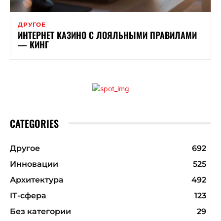
ДРУГОЕ
ИНТЕРНЕТ КАЗИНО С ЛОЯЛЬНЫМИ ПРАВИЛАМИ
— КИНГ
CATEGORIES
Другое
692
Инновации
525
Архитектура
492
ІТ-сфера
123
Без категории
29