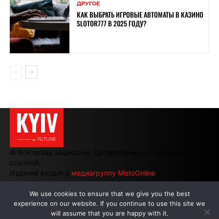
ДРУГОЕ
КАК ВЫБРАТЬ ИГРОВЫЕ АВТОМАТЫ В КАЗИНО
SLOTOR777 В 2025 ГОДУ?
KYIV
———→ FUTURE
© Все права защищены. Цитирование — с активной
ссылкой.
Издание входит в
медиагруппу MistoOnline
We use cookies to ensure that we give you the best
experience on our website. If you continue to use this site we
АВТОРЫ
|
РЕКЛАМА НА САЙТЕ
will assume that you are happy with it.