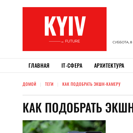
KYIV
———→ FUTURE
СУББОТА, 8
ГЛАВНАЯ
ІТ-СФЕРА
АРХИТЕКТУРА
ДОМОЙ
ТЕГИ
КАК ПОДОБРАТЬ ЭКШН-КАМЕРУ
КАК ПОДОБРАТЬ ЭКШ