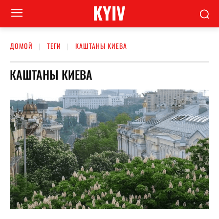
KYIV
ДОМОЙ
ТЕГИ
КАШТАНЫ КИЕВА
КАШТАНЫ КИЕВА