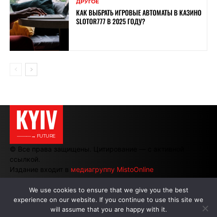
ДРУГОЕ
КАК ВЫБРАТЬ ИГРОВЫЕ АВТОМАТЫ В КАЗИНО
SLOTOR777 В 2025 ГОДУ?
KYIV
———→ FUTURE
© Все права защищены. Цитирование — с активной
ссылкой.
Издание входит в
медиагруппу MistoOnline
We use cookies to ensure that we give you the best
experience on our website. If you continue to use this site we
АВТОРЫ
|
РЕКЛАМА НА САЙТЕ
will assume that you are happy with it.