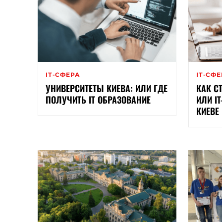
ІТ-СФЕРА
ІТ-СФ
УНИВЕРСИТЕТЫ КИЕВА: ИЛИ ГДЕ
КАК С
ПОЛУЧИТЬ IT ОБРАЗОВАНИЕ
ИЛИ I
КИЕВЕ