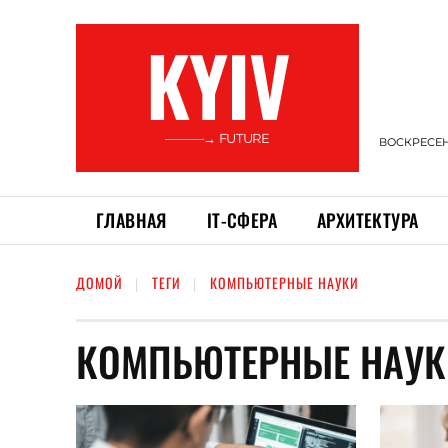
KYIV
———→ FUTURE
ВОСКРЕСЕНЬ
ГЛАВНАЯ
ІТ-СФЕРА
АРХИТЕКТУРА
ДОМОЙ
ТЕГИ
КОМПЬЮТЕРНЫЕ НАУКИ
КОМПЬЮТЕРНЫЕ НАУК