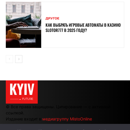
ДРУГОЕ
КАК ВЫБРАТЬ ИГРОВЫЕ АВТОМАТЫ В КАЗИНО
SLOTOR777 В 2025 ГОДУ?
KYIV
———→ FUTURE
© Все права защищены. Цитирование — с активной
ссылкой.
Издание входит в
медиагруппу MistoOnline