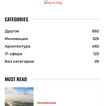
CATEGORIES
Другое
692
Инновации
525
Архитектура
492
ІТ-сфера
123
Без категории
29
MUST READ
ИННОВАЦИИ