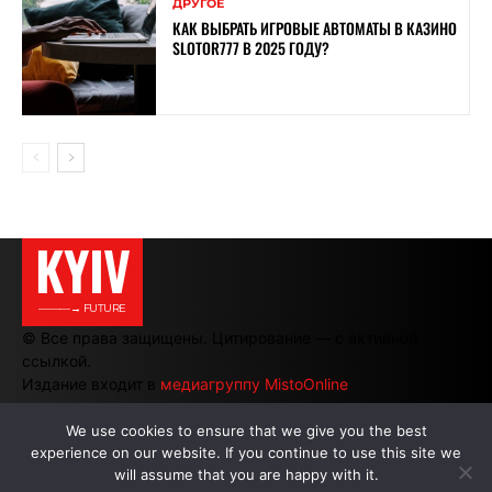
ДРУГОЕ
КАК ВЫБРАТЬ ИГРОВЫЕ АВТОМАТЫ В КАЗИНО
SLOTOR777 В 2025 ГОДУ?
KYIV
———→ FUTURE
© Все права защищены. Цитирование — с активной
ссылкой.
Издание входит в
медиагруппу MistoOnline
We use cookies to ensure that we give you the best
experience on our website. If you continue to use this site we
АВТОРЫ
|
РЕКЛАМА НА САЙТЕ
will assume that you are happy with it.