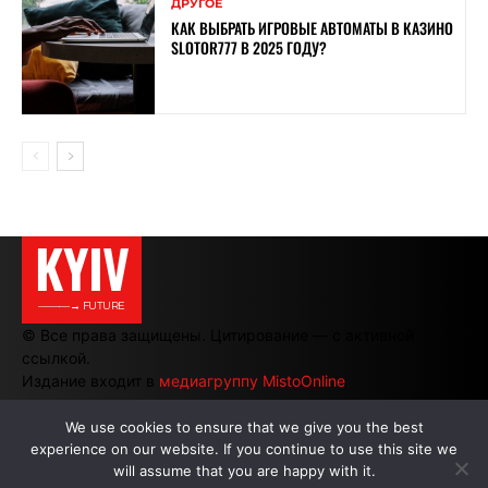
ДРУГОЕ
КАК ВЫБРАТЬ ИГРОВЫЕ АВТОМАТЫ В КАЗИНО
SLOTOR777 В 2025 ГОДУ?
KYIV
———→ FUTURE
© Все права защищены. Цитирование — с активной
ссылкой.
Издание входит в
медиагруппу MistoOnline
We use cookies to ensure that we give you the best
experience on our website. If you continue to use this site we
АВТОРЫ
|
РЕКЛАМА НА САЙТЕ
will assume that you are happy with it.