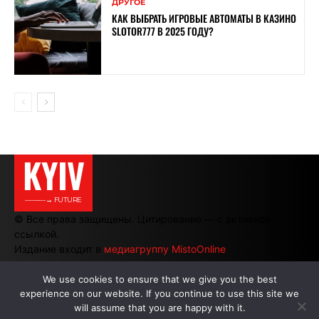
ДРУГОЕ
КАК ВЫБРАТЬ ИГРОВЫЕ АВТОМАТЫ В КАЗИНО
SLOTOR777 В 2025 ГОДУ?
KYIV
———→ FUTURE
© Все права защищены. Цитирование — с активной
ссылкой.
Издание входит в
медиагруппу MistoOnline
We use cookies to ensure that we give you the best
experience on our website. If you continue to use this site we
АВТОРЫ
|
РЕКЛАМА НА САЙТЕ
will assume that you are happy with it.