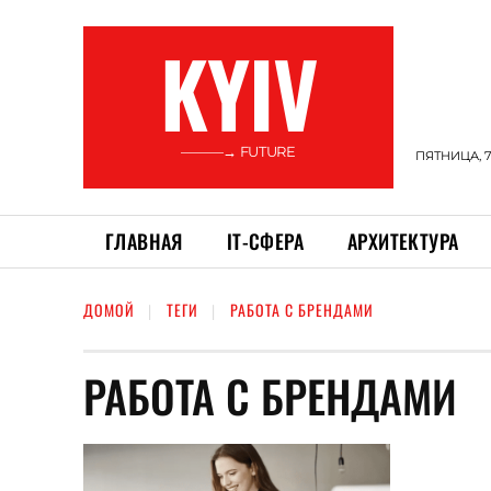
KYIV
———→ FUTURE
ПЯТНИЦА, 7
ГЛАВНАЯ
ІТ-СФЕРА
АРХИТЕКТУРА
ДОМОЙ
ТЕГИ
РАБОТА С БРЕНДАМИ
РАБОТА С БРЕНДАМИ