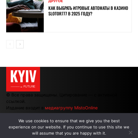
ДРУГОЕ
КАК ВЫБРАТЬ ИГРОВЫЕ АВТОМАТЫ В КАЗИНО
SLOTOR777 В 2025 ГОДУ?
KYIV
———→ FUTURE
© Все права защищены. Цитирование — с активной
ссылкой.
Издание входит в
медиагруппу MistoOnline
We use cookies to ensure that we give you the best
experience on our website. If you continue to use this site we
АВТОРЫ
|
РЕКЛАМА НА САЙТЕ
will assume that you are happy with it.