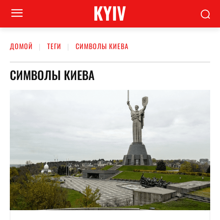
KYIV
ДОМОЙ
ТЕГИ
СИМВОЛЫ КИЕВА
СИМВОЛЫ КИЕВА