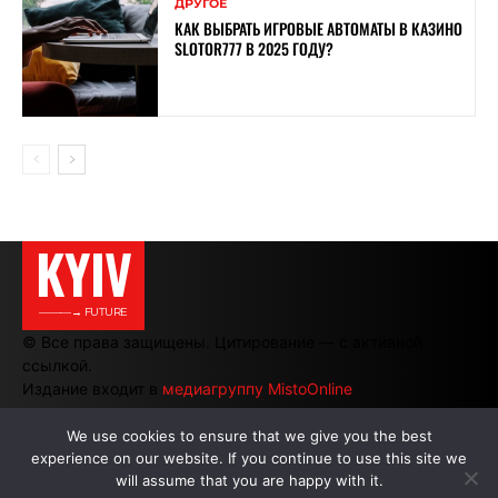
ДРУГОЕ
КАК ВЫБРАТЬ ИГРОВЫЕ АВТОМАТЫ В КАЗИНО
SLOTOR777 В 2025 ГОДУ?
KYIV
———→ FUTURE
© Все права защищены. Цитирование — с активной
ссылкой.
Издание входит в
медиагруппу MistoOnline
We use cookies to ensure that we give you the best
experience on our website. If you continue to use this site we
АВТОРЫ
|
РЕКЛАМА НА САЙТЕ
will assume that you are happy with it.